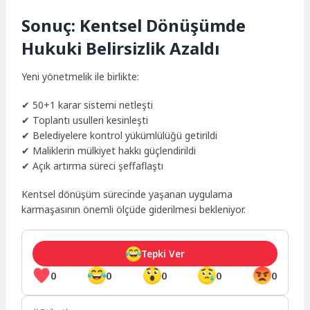
Sonuç: Kentsel Dönüşümde
Hukuki Belirsizlik Azaldı
Yeni yönetmelik ile birlikte:
✔ 50+1 karar sistemi netleşti
✔ Toplantı usulleri kesinleşti
✔ Belediyelere kontrol yükümlülüğü getirildi
✔ Maliklerin mülkiyet hakkı güçlendirildi
✔ Açık artırma süreci şeffaflaştı
Kentsel dönüşüm sürecinde yaşanan uygulama
karmaşasının önemli ölçüde giderilmesi bekleniyor.
Tepki Ver
0
0
0
0
0