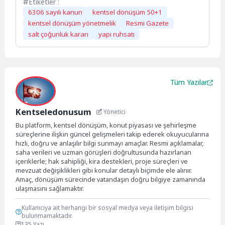
Etiketler :
6306 sayılı kanun
kentsel dönüşüm 50+1
kentsel dönüşüm yönetmelik
Resmi Gazete
salt çoğunluk kararı
yapı ruhsatı
Tüm Yazılar
Kentseledonusum
Yönetici
Bu platform, kentsel dönüşüm, konut piyasası ve şehirleşme
süreçlerine ilişkin güncel gelişmeleri takip ederek okuyucularına
hızlı, doğru ve anlaşılır bilgi sunmayı amaçlar. Resmi açıklamalar,
saha verileri ve uzman görüşleri doğrultusunda hazırlanan
içeriklerle; hak sahipliği, kira destekleri, proje süreçleri ve
mevzuat değişiklikleri gibi konular detaylı biçimde ele alınır.
Amaç, dönüşüm sürecinde vatandaşın doğru bilgiye zamanında
ulaşmasını sağlamaktır.
Kullanıcıya ait herhangi bir sosyal medya veya iletişim bilgisi
bulunmamaktadır.
135 Yazı