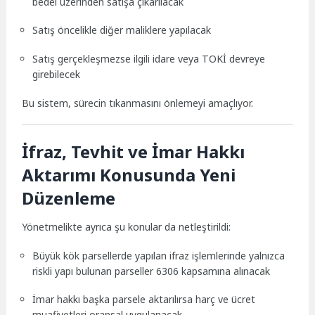
bedel üzerinden satışa çıkarılacak
Satış öncelikle diğer maliklere yapılacak
Satış gerçekleşmezse ilgili idare veya TOKİ devreye
girebilecek
Bu sistem, sürecin tıkanmasını önlemeyi amaçlıyor.
İfraz, Tevhit ve İmar Hakkı
Aktarımı Konusunda Yeni
Düzenleme
Yönetmelikte ayrıca şu konular da netleştirildi:
Büyük kök parsellerde yapılan ifraz işlemlerinde yalnızca
riskli yapı bulunan parseller 6306 kapsamına alınacak
İmar hakkı başka parsele aktarılırsa harç ve ücret
muafiyetleri oransal uygulanacak