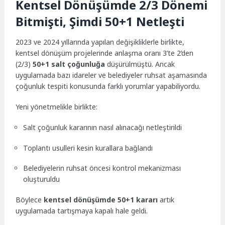
Kentsel Dönüşümde 2/3 Dönemi
Bitmişti, Şimdi 50+1 Netleşti
2023 ve 2024 yıllarında yapılan değişikliklerle birlikte,
kentsel dönüşüm projelerinde anlaşma oranı 3’te 2’den
(2/3)
50+1 salt çoğunluğa
düşürülmüştü. Ancak
uygulamada bazı idareler ve belediyeler ruhsat aşamasında
çoğunluk tespiti konusunda farklı yorumlar yapabiliyordu.
Yeni yönetmelikle birlikte:
Salt çoğunluk kararının nasıl alınacağı netleştirildi
Toplantı usulleri kesin kurallara bağlandı
Belediyelerin ruhsat öncesi kontrol mekanizması
oluşturuldu
Böylece
kentsel dönüşümde 50+1 kararı
artık
uygulamada tartışmaya kapalı hale geldi.