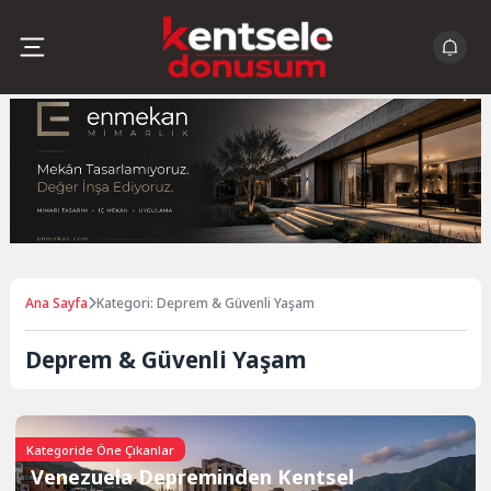
Skip
to
content
Ana Sayfa
Kategori: Deprem & Güvenli Yaşam
Deprem & Güvenli Yaşam
Kategoride Öne Çıkanlar
Venezuela Depreminden Kentsel