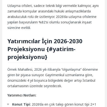
Uzlaşma ofisleri, sadece teknik bilgi vermekle kalmıyor, aynı
zamanda komşular arasındaki hukuki anlaşmazlıklarda
arabuluculuk rolü de üstleniyor. 2026’da uzlaşma ofislerine
yapılan başvuruların %82’si olumlu sonuçlanarak inşaat
sürecine evrildi.
Yatırımcılar İçin 2026-2030
Projeksiyonu {#yatirim-
projeksiyonu}
Örnek Mahallesi, 2026 yılı itibarıyla “olgunlaşma” dönemine
giren bir piyasa sunuyor. Gayrimenkul uzmanlarına göre,
önümüzdeki 4 yıl boyunca bölgedeki değer artışı İstanbul
ortalamasının üzerinde seyredecek.
Yatırımcı Notları:
Konut Tipi:
2026’da en çok talep gören konut tipi 2+1