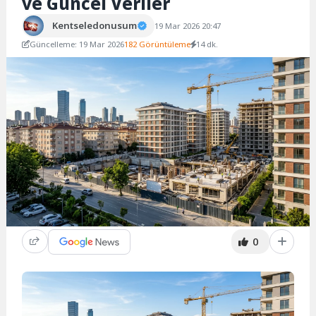
ve Güncel Veriler
Kentseledonusum
19 Mar 2026 20:47
Güncelleme: 19 Mar 2026
182 Görüntüleme
14 dk.
0