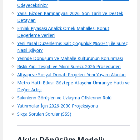
Ödeyeceksiniz?
Yarısı Bizden Kampanyası 2026: Son Tarih ve Destek
Detayları
Emlak Piyasası Analizi: Örnek Mahallesi Konut
Değerleme Verileri
Yeni Yasal Düzenleme: Salt Çoğunluk (%50+1) ile Süreç
Nasıl İşliyor?
Yerinde Dönüşüm ve Mahalle Kültürünün Korunması
Riskli Yapı Tespiti ve Yıkım Süreci: 2026 Prosedürleri
Altyapı ve Sosyal Donatı Projeleri: Yeni Yaşam Alanları
Metro Hattı Etkisi: Göztepe-Ataşehir-Ümraniye Hattı ve
Değer Artışı
Sakinlerin Görüşleri ve Uzlaşma Ofislerinin Rolü
Yatırımcılar İçin 2026-2030 Projeksiyonu
Sıkça Sorulan Sorular (SSS)
Akılcı Dönüşüm Modeli: