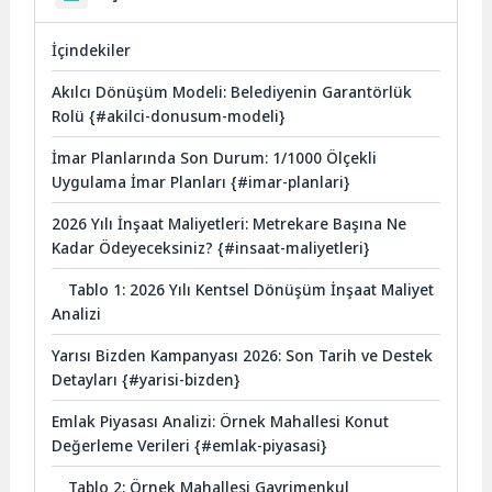
İçindekiler
Akılcı Dönüşüm Modeli: Belediyenin Garantörlük
Rolü {#akilci-donusum-modeli}
İmar Planlarında Son Durum: 1/1000 Ölçekli
Uygulama İmar Planları {#imar-planlari}
2026 Yılı İnşaat Maliyetleri: Metrekare Başına Ne
Kadar Ödeyeceksiniz? {#insaat-maliyetleri}
Tablo 1: 2026 Yılı Kentsel Dönüşüm İnşaat Maliyet
Analizi
Yarısı Bizden Kampanyası 2026: Son Tarih ve Destek
Detayları {#yarisi-bizden}
Emlak Piyasası Analizi: Örnek Mahallesi Konut
Değerleme Verileri {#emlak-piyasasi}
Tablo 2: Örnek Mahallesi Gayrimenkul