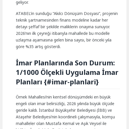
geliyor.
ATABEL’in sunduğu “Akılcı Dönüşüm Dosyası”, projenin
teknik şartnamesinden finans modeline kadar her
detayı şeffaf bir şekilde maliklerin onayına sunuyor.
2026’nın ilk çeyreği itibarıyla mahallede bu modelle
uzlaşma aşamasına gelen bina sayısı, bir önceki yıla
göre %35 artış gösterdi.
İmar Planlarında Son Durum:
1/1000 Ölçekli Uygulama İmar
Planları {#imar-planlari}
Örnek Mahallesi’nin kentsel dönüşümdeki en büyük
engeli olan imar belirsizliği, 2026 yılında büyük ölçüde
geride kaldı. İstanbul Büyükşehir Belediyesi (İBB) ve
Ataşehir Belediyesi’nin koordineli çalışmasıyla, komşu
mahalleler olan Mustafa Kemal ve Aşık Veysel ile