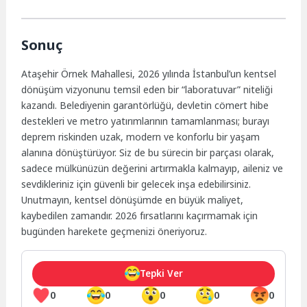
Sonuç
Ataşehir Örnek Mahallesi, 2026 yılında İstanbul’un kentsel
dönüşüm vizyonunu temsil eden bir “laboratuvar” niteliği
kazandı. Belediyenin garantörlüğü, devletin cömert hibe
destekleri ve metro yatırımlarının tamamlanması; burayı
deprem riskinden uzak, modern ve konforlu bir yaşam
alanına dönüştürüyor. Siz de bu sürecin bir parçası olarak,
sadece mülkünüzün değerini artırmakla kalmayıp, aileniz ve
sevdikleriniz için güvenli bir gelecek inşa edebilirsiniz.
Unutmayın, kentsel dönüşümde en büyük maliyet,
kaybedilen zamandır. 2026 fırsatlarını kaçırmamak için
bugünden harekete geçmenizi öneriyoruz.
Tepki Ver
0
0
0
0
0