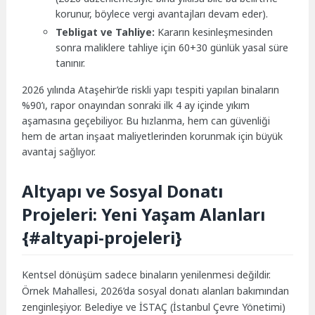
korunur, böylece vergi avantajları devam eder).
Tebligat ve Tahliye:
Kararın kesinleşmesinden
sonra maliklere tahliye için 60+30 günlük yasal süre
tanınır.
2026 yılında Ataşehir’de riskli yapı tespiti yapılan binaların
%90’ı, rapor onayından sonraki ilk 4 ay içinde yıkım
aşamasına geçebiliyor. Bu hızlanma, hem can güvenliği
hem de artan inşaat maliyetlerinden korunmak için büyük
avantaj sağlıyor.
Altyapı ve Sosyal Donatı
Projeleri: Yeni Yaşam Alanları
{#altyapi-projeleri}
Kentsel dönüşüm sadece binaların yenilenmesi değildir.
Örnek Mahallesi, 2026’da sosyal donatı alanları bakımından
zenginleşiyor. Belediye ve İSTAÇ (İstanbul Çevre Yönetimi)