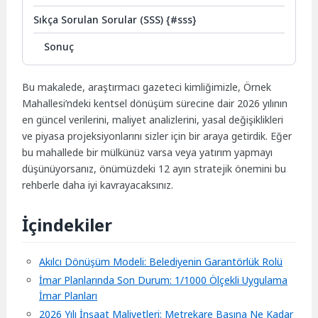
Sıkça Sorulan Sorular (SSS) {#sss}
Sonuç
Bu makalede, araştırmacı gazeteci kimliğimizle, Örnek
Mahallesi’ndeki kentsel dönüşüm sürecine dair 2026 yılının
en güncel verilerini, maliyet analizlerini, yasal değişiklikleri
ve piyasa projeksiyonlarını sizler için bir araya getirdik. Eğer
bu mahallede bir mülkünüz varsa veya yatırım yapmayı
düşünüyorsanız, önümüzdeki 12 ayın stratejik önemini bu
rehberle daha iyi kavrayacaksınız.
İçindekiler
Akılcı Dönüşüm Modeli: Belediyenin Garantörlük Rolü
İmar Planlarında Son Durum: 1/1000 Ölçekli Uygulama
İmar Planları
2026 Yılı İnşaat Maliyetleri: Metrekare Başına Ne Kadar