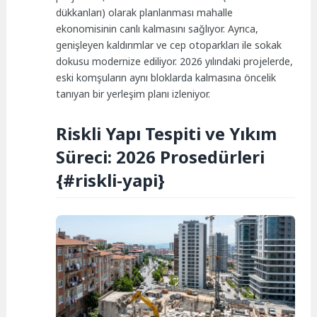
dükkanları) olarak planlanması mahalle
ekonomisinin canlı kalmasını sağlıyor. Ayrıca,
genişleyen kaldırımlar ve cep otoparkları ile sokak
dokusu modernize ediliyor. 2026 yılındaki projelerde,
eski komşuların aynı bloklarda kalmasına öncelik
tanıyan bir yerleşim planı izleniyor.
Riskli Yapı Tespiti ve Yıkım
Süreci: 2026 Prosedürleri
{#riskli-yapi}