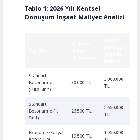
Tablo 1: 2026 Yılı Kentsel
Dönüşüm İnşaat Maliyet Analizi
100 m²
m² Birim
Daire İçin
Yapı Tipi
Maliyeti
Toplam
(Ortalama)
Maliyet
Standart
3.000.000
Betonarme
30.000 TL
TL
(Lüks Sınıf)
Standart
2.650.000
Betonarme (1.
26.500 TL
TL
Sınıf)
Ekonomik/Sosyal
1.950.000
19.500 TL
Konut Tipi
TL