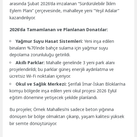
arasında Şubat 2026’da imzalanan “Sürdürülebilir İklim
Eylem Planı” çerçevesinde, mahalleye yeni “Yeşil Adalar”
kazandırılıyor.
2026’da Tamamlanan ve Planlanan Donatılar:
Yağmur Suyu Hasat Sistemleri:
Yeni inşa edilen
binaların %70’inde bahçe sulama için yağmur suyu
depolama zorunluluğu getirildi.
Akıllı Parklar:
Mahalle genelinde 3 yeni park alanı
projelendirildi; bu parklar güneş enerjili aydınlatma ve
ücretsiz Wi-Fi noktaları içeriyor.
Okul ve Sağlık Merkezi:
Şerifali İmar-İskan Blokları’na
komşu bölgede inşa edilen yeni okul projesi 2026 Eylül
eğitim dönemine yetişecek şekilde planlandı.
Bu projeler, Örnek Mahallesi’ni sadece beton yığınına
dönüşen bir bölge olmaktan çıkarıp, yaşam kalitesi yüksek
bir semte dönüştürüyor.