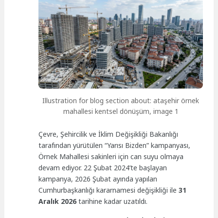
Illustration for blog section about: ataşehir örnek
mahallesi kentsel dönüşüm, image 1
Çevre, Şehircilik ve İklim Değişikliği Bakanlığı
tarafından yürütülen “Yarısı Bizden” kampanyası,
Örnek Mahallesi sakinleri için can suyu olmaya
devam ediyor. 22 Şubat 2024’te başlayan
kampanya, 2026 Şubat ayında yapılan
Cumhurbaşkanlığı kararnamesi değişikliği ile
31
Aralık 2026
tarihine kadar uzatıldı.