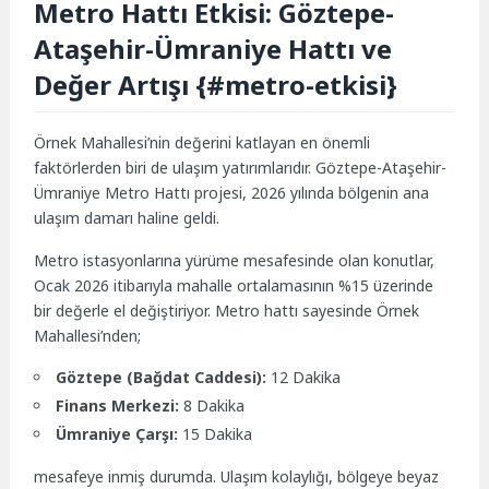
Metro Hattı Etkisi: Göztepe-
Ataşehir-Ümraniye Hattı ve
Değer Artışı {#metro-etkisi}
Örnek Mahallesi’nin değerini katlayan en önemli
faktörlerden biri de ulaşım yatırımlarıdır. Göztepe-Ataşehir-
Ümraniye Metro Hattı projesi, 2026 yılında bölgenin ana
ulaşım damarı haline geldi.
Metro istasyonlarına yürüme mesafesinde olan konutlar,
Ocak 2026 itibarıyla mahalle ortalamasının %15 üzerinde
bir değerle el değiştiriyor. Metro hattı sayesinde Örnek
Mahallesi’nden;
Göztepe (Bağdat Caddesi):
12 Dakika
Finans Merkezi:
8 Dakika
Ümraniye Çarşı:
15 Dakika
mesafeye inmiş durumda. Ulaşım kolaylığı, bölgeye beyaz