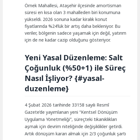
Örnek Mahallesi, Ataşehir ilçesinde amortisman
süresi en kısa olan 3 mahalleden biri konumuna
yükseldi. 2026 sonuna kadar kiralık konut
fiyatlarında %24’lük bir artış daha bekleniyor. Bu
veriler, bölgenin sadece yaşamak için değil, yatırım
için de ne kadar cazip olduğunu gösteriyor.
Yeni Yasal Düzenleme: Salt
Çoğunluk (%50+1) ile Süreç
Nasıl İşliyor? {#yasal-
duzenleme}
4 Şubat 2026 tarihinde 33158 sayılı Resmî
Gazete’de yayımlanan yeni “Kentsel Dönüşüm
Uygulama Yönetmeliği”, süreçteki tıkanıklıkları
aşmak için devrim niteliğinde değişiklikler getirdi.
Artık dönüşüm kararı almak için 2/3 çoğunluk şartı