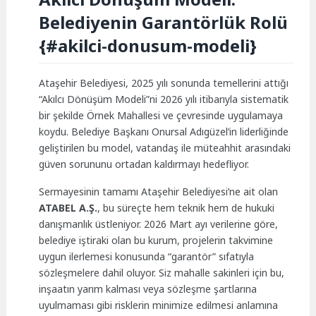
Belediyenin Garantörlük Rolü
{#akilci-donusum-modeli}
Ataşehir Belediyesi, 2025 yılı sonunda temellerini attığı
“Akılcı Dönüşüm Modeli”ni 2026 yılı itibarıyla sistematik
bir şekilde Örnek Mahallesi ve çevresinde uygulamaya
koydu. Belediye Başkanı Onursal Adıgüzel’in liderliğinde
geliştirilen bu model, vatandaş ile müteahhit arasındaki
güven sorununu ortadan kaldırmayı hedefliyor.
Sermayesinin tamamı Ataşehir Belediyesi’ne ait olan
ATABEL A.Ş.
, bu süreçte hem teknik hem de hukuki
danışmanlık üstleniyor. 2026 Mart ayı verilerine göre,
belediye iştiraki olan bu kurum, projelerin takvimine
uygun ilerlemesi konusunda “garantör” sıfatıyla
sözleşmelere dahil oluyor. Siz mahalle sakinleri için bu,
inşaatın yarım kalması veya sözleşme şartlarına
uyulmaması gibi risklerin minimize edilmesi anlamına