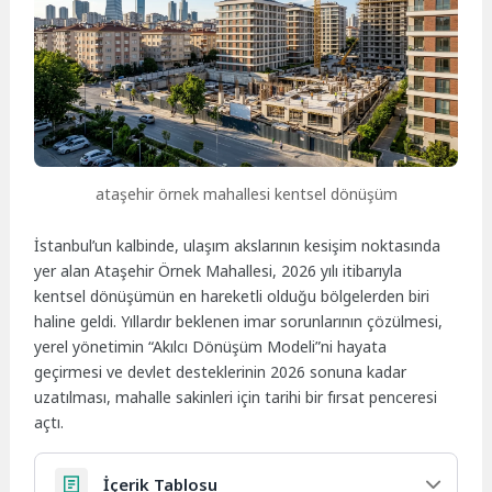
ataşehir örnek mahallesi kentsel dönüşüm
İstanbul’un kalbinde, ulaşım akslarının kesişim noktasında
yer alan Ataşehir Örnek Mahallesi, 2026 yılı itibarıyla
kentsel dönüşümün en hareketli olduğu bölgelerden biri
haline geldi. Yıllardır beklenen imar sorunlarının çözülmesi,
yerel yönetimin “Akılcı Dönüşüm Modeli”ni hayata
geçirmesi ve devlet desteklerinin 2026 sonuna kadar
uzatılması, mahalle sakinleri için tarihi bir fırsat penceresi
açtı.
İçerik Tablosu