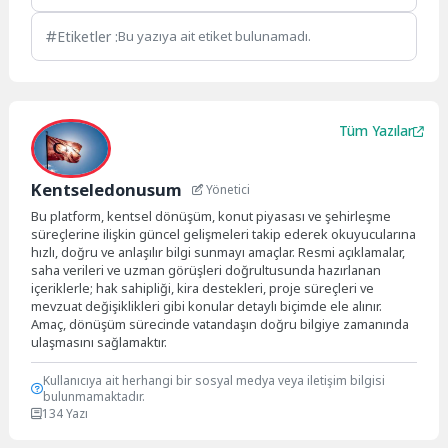
Etiketler :
Bu yazıya ait etiket bulunamadı.
Tüm Yazılar
Kentseledonusum
Yönetici
Bu platform, kentsel dönüşüm, konut piyasası ve şehirleşme
süreçlerine ilişkin güncel gelişmeleri takip ederek okuyucularına
hızlı, doğru ve anlaşılır bilgi sunmayı amaçlar. Resmi açıklamalar,
saha verileri ve uzman görüşleri doğrultusunda hazırlanan
içeriklerle; hak sahipliği, kira destekleri, proje süreçleri ve
mevzuat değişiklikleri gibi konular detaylı biçimde ele alınır.
Amaç, dönüşüm sürecinde vatandaşın doğru bilgiye zamanında
ulaşmasını sağlamaktır.
Kullanıcıya ait herhangi bir sosyal medya veya iletişim bilgisi
bulunmamaktadır.
134 Yazı