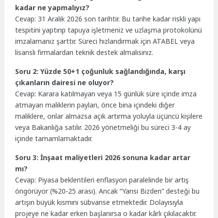
kadar ne yapmalıyız?
Cevap: 31 Aralık 2026 son tarihtir. Bu tarihe kadar riskli yapı
tespitini yaptırıp tapuya işletmeniz ve uzlaşma protokolünü
imzalamanız şarttır. Süreci hızlandırmak için ATABEL veya
lisanslı firmalardan teknik destek almalısınız.
Soru 2: Yüzde 50+1 çoğunluk sağlandığında, karşı
çıkanların dairesi ne oluyor?
Cevap: Karara katılmayan veya 15 günlük süre içinde imza
atmayan maliklerin payları, önce bina içindeki diğer
maliklere, onlar almazsa açık artırma yoluyla üçüncü kişilere
veya Bakanlığa satılır. 2026 yönetmeliği bu süreci 3-4 ay
içinde tamamlamaktadır.
Soru 3: İnşaat maliyetleri 2026 sonuna kadar artar
mı?
Cevap: Piyasa beklentileri enflasyon paralelinde bir artış
öngörüyor (%20-25 arası). Ancak “Yarısı Bizden” desteği bu
artışın büyük kısmını sübvanse etmektedir. Dolayısıyla
projeye ne kadar erken başlanırsa o kadar kârlı çıkılacaktır.