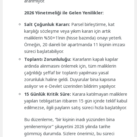
aranmıyor.
2026 Yönetmeliği ile Gelen Yenilikler:
Salt Çoğunluk Kararı:
Parsel birleştirme, kat
karşılığı sözleşme veya yıkım kararı için artık
maliklerin %50+1’inin (hisse bazında) onayı yeterli.
Örneğin, 20 daireli bir apartmanda 11 kişinin imzası
süreci başlatabiliyor.
Toplantı Zorunluluğu:
Kararların kapalı kapılar
ardında alınmasını önlemek için, tüm maliklerin
çağrıldığı şeffaf bir toplantı yapılması yasal
zorunluluk haline geldi. Duyurular bina kapısına
asılıyor ve e-Devlet üzerinden bildirim yapılıyor.
15 Günlük Kritik Süre:
Karara katılmayan maliklere
yapılan tebligattan itibaren 15 gün içinde teklif kabul
edilmezse, ilgili payların satış süreci hızla başlatılıyor.
Bu düzenleme, “bir kişinin inadı yüzünden bina
yenilenemiyor” şikayetini 2026 yılında tarihe
gömmüş durumda. Sizlere önerimiz, bu süreci