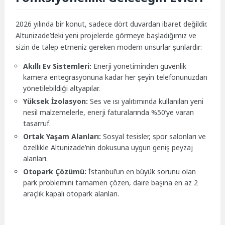
2026 yılında bir konut, sadece dört duvardan ibaret değildir.
Altunizade’deki yeni projelerde görmeye başladığımız ve
sizin de talep etmeniz gereken modern unsurlar şunlardır:
Akıllı Ev Sistemleri:
Enerji yönetiminden güvenlik
kamera entegrasyonuna kadar her şeyin telefonunuzdan
yönetilebildiği altyapılar.
Yüksek İzolasyon:
Ses ve ısı yalıtımında kullanılan yeni
nesil malzemelerle, enerji faturalarında %50’ye varan
tasarruf.
Ortak Yaşam Alanları:
Sosyal tesisler, spor salonları ve
özellikle Altunizade’nin dokusuna uygun geniş peyzaj
alanları.
Otopark Çözümü:
İstanbul’un en büyük sorunu olan
park problemini tamamen çözen, daire başına en az 2
araçlık kapalı otopark alanları.