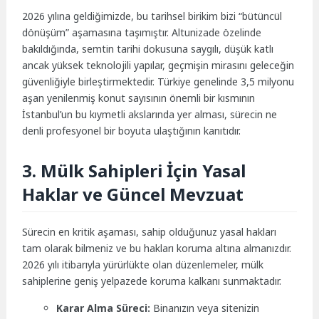
2026 yılına geldiğimizde, bu tarihsel birikim bizi “bütüncül
dönüşüm” aşamasına taşımıştır. Altunizade özelinde
bakıldığında, semtin tarihi dokusuna saygılı, düşük katlı
ancak yüksek teknolojili yapılar, geçmişin mirasını geleceğin
güvenliğiyle birleştirmektedir. Türkiye genelinde 3,5 milyonu
aşan yenilenmiş konut sayısının önemli bir kısmının
İstanbul’un bu kıymetli akslarında yer alması, sürecin ne
denli profesyonel bir boyuta ulaştığının kanıtıdır.
3. Mülk Sahipleri İçin Yasal
Haklar ve Güncel Mevzuat
Sürecin en kritik aşaması, sahip olduğunuz yasal hakları
tam olarak bilmeniz ve bu hakları koruma altına almanızdır.
2026 yılı itibarıyla yürürlükte olan düzenlemeler, mülk
sahiplerine geniş yelpazede koruma kalkanı sunmaktadır.
Karar Alma Süreci:
Binanızın veya sitenizin