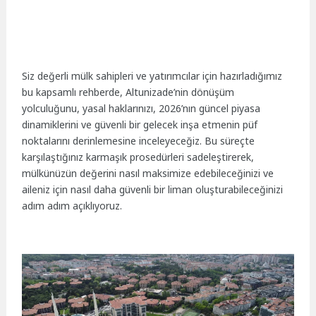
Siz değerli mülk sahipleri ve yatırımcılar için hazırladığımız
bu kapsamlı rehberde, Altunizade’nin dönüşüm
yolculuğunu, yasal haklarınızı, 2026’nın güncel piyasa
dinamiklerini ve güvenli bir gelecek inşa etmenin püf
noktalarını derinlemesine inceleyeceğiz. Bu süreçte
karşılaştığınız karmaşık prosedürleri sadeleştirerek,
mülkünüzün değerini nasıl maksimize edebileceğinizi ve
aileniz için nasıl daha güvenli bir liman oluşturabileceğinizi
adım adım açıklıyoruz.