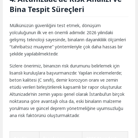
Bina Tespit Süreçleri
Mülkünüzün güvenliğini test etmek, dönüşüm
yolculuğunun ilk ve en önemli adımıdır. 2026 yılındaki
gelişmiş teknoloji sayesinde, binaların dayanıklılık ölçümleri
“tahribatsız muayene” yöntemleriyle çok daha hassas bir
şekilde yapılabilmektedir.
Sizlere önerimiz, binanızın risk durumunu belirlemek için
lisanslı kuruluşlara başvurmanızdır. Yapılan incelemelerde;
beton kalitesi (C sınıfı), demir korozyon oranı ve zemin
etüdü verileri birleştirilerek kapsamlı bir rapor oluşturulur.
Altunizade’nin zemin yapısı genel olarak İstanbul’un birçok
noktasına göre avantajlı olsa da, eski binaların malzeme
yorulması ve güncel deprem yönetmeliğine uyumsuzluğu
ana risk faktörünü oluşturmaktadır.