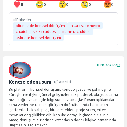
0
0
0
0
0
Etiketler :
altunizade kentsel dönüşüm
altunizade metro
capitol
kısıklı caddesi
mahir iz caddesi
üsküdar kentsel dönüşüm
Tüm Yazılar
Kentseledonusum
Yönetici
Bu platform, kentsel dönüşüm, konut piyasası ve şehirleşme
süreçlerine ilişkin güncel gelişmeleri takip ederek okuyucularına
hızlı, doğru ve anlaşılır bilgi sunmayı amaçlar. Resmi açıklamalar,
saha verileri ve uzman görüşleri doğrultusunda hazırlanan
içeriklerle; hak sahipliği, kira destekleri, proje süreçleri ve
mevzuat değişiklikleri gibi konular detaylı biçimde ele alınır.
Amaç, dönüşüm sürecinde vatandaşın doğru bilgiye zamanında
ulaşmasını sağlamaktır.