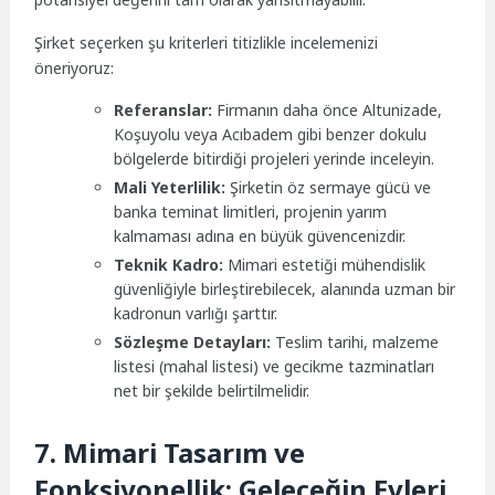
Şirket seçerken şu kriterleri titizlikle incelemenizi
öneriyoruz:
Referanslar:
Firmanın daha önce Altunizade,
Koşuyolu veya Acıbadem gibi benzer dokulu
bölgelerde bitirdiği projeleri yerinde inceleyin.
Mali Yeterlilik:
Şirketin öz sermaye gücü ve
banka teminat limitleri, projenin yarım
kalmaması adına en büyük güvencenizdir.
Teknik Kadro:
Mimari estetiği mühendislik
güvenliğiyle birleştirebilecek, alanında uzman bir
kadronun varlığı şarttır.
Sözleşme Detayları:
Teslim tarihi, malzeme
listesi (mahal listesi) ve gecikme tazminatları
net bir şekilde belirtilmelidir.
7. Mimari Tasarım ve
Fonksiyonellik: Geleceğin Evleri