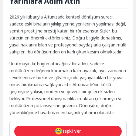
Yarınlara Adım Atın
2026 yılı itibarıyla Altunizade kentsel dönüşüm süreci,
sadece eski binaların yıkılıp yerine yenilerinin yapılması değil,
semtin prestijine prestij katan bir rönesanstır. Sizler, bu
sürecin en önemli aktörlerisiniz. Doğru bilgiyle donatılmış,
yasal haklarını bilen ve profesyonel paydaşlarla çalışan mülk
sahipleri, bu dönüşümden en karlı çıkan kesim olmaktadır.
Unutmayın ki; bugün atacağınız bir adım, sadece
mülkünüzün değerini korumakla kalmayacak, aynı zamanda
sevdiklerinize huzur ve güven içinde yaşayacakları bir yuva
miras bırakmanızı sağlayacaktır. Altunizade’nin köklü
geçmişine yakışır, modern ve güvenli bir gelecek sizleri
bekliyor. Profesyonel danışmanlık almaktan çekinmeyin ve
mülkünüzün potansiyeline güvenin. Dönüşüm, doğru
yönetildiğinde hayatınızın en başarılı yatırımı olacaktır.
Tepki Ver