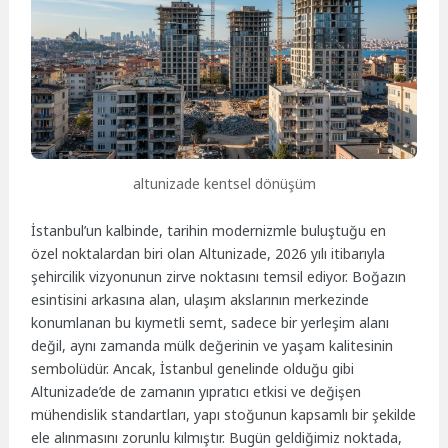
altunizade kentsel dönüşüm
İstanbul’un kalbinde, tarihin modernizmle buluştuğu en
özel noktalardan biri olan Altunizade, 2026 yılı itibarıyla
şehircilik vizyonunun zirve noktasını temsil ediyor. Boğazın
esintisini arkasına alan, ulaşım akslarının merkezinde
konumlanan bu kıymetli semt, sadece bir yerleşim alanı
değil, aynı zamanda mülk değerinin ve yaşam kalitesinin
sembolüdür. Ancak, İstanbul genelinde olduğu gibi
Altunizade’de de zamanın yıpratıcı etkisi ve değişen
mühendislik standartları, yapı stoğunun kapsamlı bir şekilde
ele alınmasını zorunlu kılmıştır. Bugün geldiğimiz noktada,