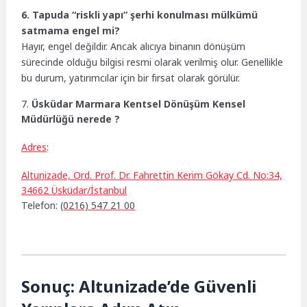
6. Tapuda “riskli yapı” şerhi konulması mülkümü
satmama engel mi?
Hayır, engel değildir. Ancak alıcıya binanın dönüşüm
sürecinde olduğu bilgisi resmi olarak verilmiş olur. Genellikle
bu durum, yatırımcılar için bir fırsat olarak görülür.
7.
Üsküdar Marmara Kentsel Dönüşüm Kensel
Müdürlüğü nerede ?
Adres
:
Altunizade, Ord. Prof. Dr. Fahrettin Kerim Gökay Cd. No:34,
34662 Üsküdar/İstanbul
Telefon:
(0216) 547 21 00
Sonuç: Altunizade’de Güvenli