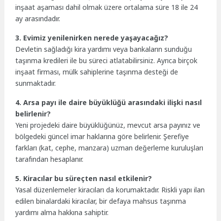
inşaat aşaması dahil olmak üzere ortalama süre 18 ile 24
ay arasındadır.
3. Evimiz yenilenirken nerede yaşayacağız?
Devletin sağladığı kira yardımı veya bankaların sunduğu
taşınma kredileri ile bu süreci atlatabilirsiniz. Ayrıca birçok
inşaat firması, mülk sahiplerine taşınma desteği de
sunmaktadır.
4. Arsa payı ile daire büyüklüğü arasındaki ilişki nasıl
belirlenir?
Yeni projedeki daire büyüklüğünüz, mevcut arsa payınız ve
bölgedeki güncel imar haklarına göre belirlenir. Şerefiye
farkları (kat, cephe, manzara) uzman değerleme kuruluşları
tarafından hesaplanır.
5. Kiracılar bu süreçten nasıl etkilenir?
Yasal düzenlemeler kiracıları da korumaktadır. Riskli yapı ilan
edilen binalardaki kiracılar, bir defaya mahsus taşınma
yardımı alma hakkına sahiptir.