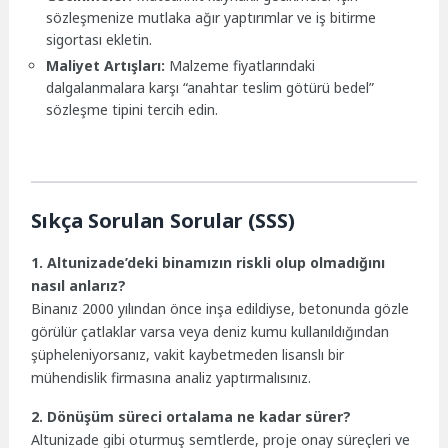
sözleşmenize mutlaka ağır yaptırımlar ve iş bitirme
sigortası ekletin.
Maliyet Artışları:
Malzeme fiyatlarındaki
dalgalanmalara karşı “anahtar teslim götürü bedel”
sözleşme tipini tercih edin.
Sıkça Sorulan Sorular (SSS)
1. Altunizade’deki binamızın riskli olup olmadığını
nasıl anlarız?
Binanız 2000 yılından önce inşa edildiyse, betonunda gözle
görülür çatlaklar varsa veya deniz kumu kullanıldığından
şüpheleniyorsanız, vakit kaybetmeden lisanslı bir
mühendislik firmasına analiz yaptırmalısınız.
2. Dönüşüm süreci ortalama ne kadar sürer?
Altunizade gibi oturmuş semtlerde, proje onay süreçleri ve