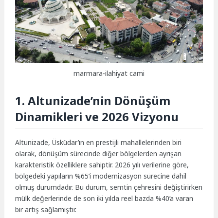
marmara-ilahiyat cami
1. Altunizade’nin Dönüşüm
Dinamikleri ve 2026 Vizyonu
Altunizade, Üsküdar’ın en prestijli mahallelerinden biri
olarak, dönüşüm sürecinde diğer bölgelerden ayrışan
karakteristik özelliklere sahiptir. 2026 yılı verilerine göre,
bölgedeki yapıların %65’i modernizasyon sürecine dahil
olmuş durumdadır. Bu durum, semtin çehresini değiştirirken
mülk değerlerinde de son iki yılda reel bazda %40’a varan
bir artış sağlamıştır.