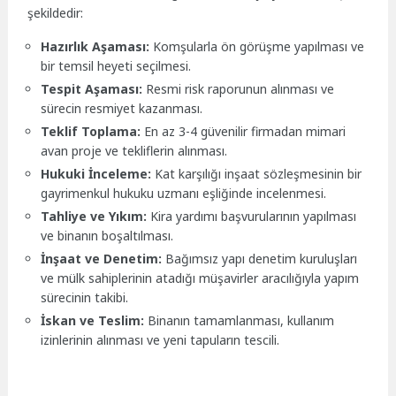
şekildedir:
Hazırlık Aşaması:
Komşularla ön görüşme yapılması ve
bir temsil heyeti seçilmesi.
Tespit Aşaması:
Resmi risk raporunun alınması ve
sürecin resmiyet kazanması.
Teklif Toplama:
En az 3-4 güvenilir firmadan mimari
avan proje ve tekliflerin alınması.
Hukuki İnceleme:
Kat karşılığı inşaat sözleşmesinin bir
gayrimenkul hukuku uzmanı eşliğinde incelenmesi.
Tahliye ve Yıkım:
Kira yardımı başvurularının yapılması
ve binanın boşaltılması.
İnşaat ve Denetim:
Bağımsız yapı denetim kuruluşları
ve mülk sahiplerinin atadığı müşavirler aracılığıyla yapım
sürecinin takibi.
İskan ve Teslim:
Binanın tamamlanması, kullanım
izinlerinin alınması ve yeni tapuların tescili.