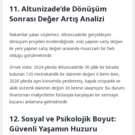
11. Altunizade’de Dönüşüm
Sonrası Değer Artış Analizi
Rakamlar yalan söylemez. Altunizade’de gerçekleşen
dönüşüm projeleri incelendiğinde, eski yapının satış değeri
ile yeni yapının satış değeri arasında muazzam bir fark
olduğu görülmektedir.
Örnek Vaka:
2024 yılında Altunizade’de 30 yıllık bir binada
bulunan 120 metrekarelik bir dairenin değeri X birim iken,
2026 yılında aynı konumda yenilenmiş, kapalı otoparklı ve
akıllı sistemli dairenin değeri 3X birime ulaşmıştır. Bu durum,
finansman maliyetlerini fazlasıyla karşılayan bir sermaye
kazancı anlamına gelmektedir.
12. Sosyal ve Psikolojik Boyut:
Güvenli Yaşamın Huzuru