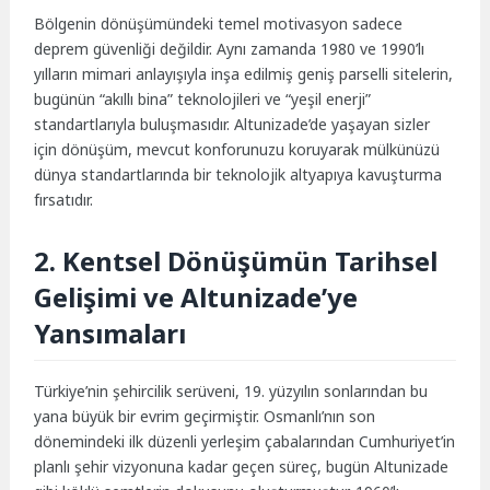
Bölgenin dönüşümündeki temel motivasyon sadece
deprem güvenliği değildir. Aynı zamanda 1980 ve 1990’lı
yılların mimari anlayışıyla inşa edilmiş geniş parselli sitelerin,
bugünün “akıllı bina” teknolojileri ve “yeşil enerji”
standartlarıyla buluşmasıdır. Altunizade’de yaşayan sizler
için dönüşüm, mevcut konforunuzu koruyarak mülkünüzü
dünya standartlarında bir teknolojik altyapıya kavuşturma
fırsatıdır.
2. Kentsel Dönüşümün Tarihsel
Gelişimi ve Altunizade’ye
Yansımaları
Türkiye’nin şehircilik serüveni, 19. yüzyılın sonlarından bu
yana büyük bir evrim geçirmiştir. Osmanlı’nın son
dönemindeki ilk düzenli yerleşim çabalarından Cumhuriyet’in
planlı şehir vizyonuna kadar geçen süreç, bugün Altunizade