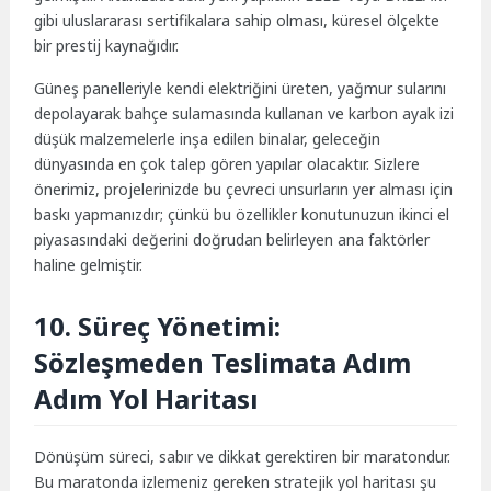
gibi uluslararası sertifikalara sahip olması, küresel ölçekte
bir prestij kaynağıdır.
Güneş panelleriyle kendi elektriğini üreten, yağmur sularını
depolayarak bahçe sulamasında kullanan ve karbon ayak izi
düşük malzemelerle inşa edilen binalar, geleceğin
dünyasında en çok talep gören yapılar olacaktır. Sizlere
önerimiz, projelerinizde bu çevreci unsurların yer alması için
baskı yapmanızdır; çünkü bu özellikler konutunuzun ikinci el
piyasasındaki değerini doğrudan belirleyen ana faktörler
haline gelmiştir.
10. Süreç Yönetimi:
Sözleşmeden Teslimata Adım
Adım Yol Haritası
Dönüşüm süreci, sabır ve dikkat gerektiren bir maratondur.
Bu maratonda izlemeniz gereken stratejik yol haritası şu