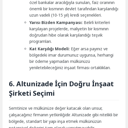
özel bankalar aracılığıyla sunulan, faiz oranının
önemli bir kısmının devlet tarafından karşılandığı
uzun vadeli (10-15 yıl) kredi seçenekleri.
Yarısı Bizden Kampanyası:
Belirli kriterleri
karşılayan projelerde, maliyetin bir kısmının
doğrudan hibe olarak karşılandığı teşvik
programları.
Kat Karşılığı Modeli:
Eğer arsa payınız ve
bölgedeki imar durumunuz uygunsa, herhangi
bir ödeme yapmadan mülkünüzü
yeniletebileceğiniz inşaat firması ortaklıkları.
6. Altunizade İçin Doğru İnşaat
Şirketi Seçimi
Semtinize ve mülkünüze değer katacak olan unsur,
çalışacağınız firmanın yetkinliğidir. Altunizade gibi nitelikli bir
bölgede, standart bir yapı inşa etmek mülkünüzün
potansiyel değerini tam olarak yansıtmayabilir.