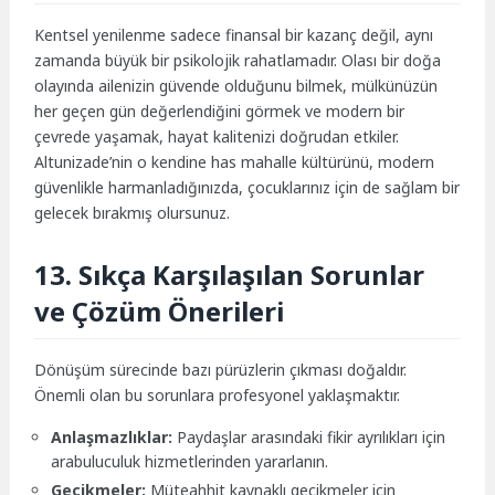
Kentsel yenilenme sadece finansal bir kazanç değil, aynı
zamanda büyük bir psikolojik rahatlamadır. Olası bir doğa
olayında ailenizin güvende olduğunu bilmek, mülkünüzün
her geçen gün değerlendiğini görmek ve modern bir
çevrede yaşamak, hayat kalitenizi doğrudan etkiler.
Altunizade’nin o kendine has mahalle kültürünü, modern
güvenlikle harmanladığınızda, çocuklarınız için de sağlam bir
gelecek bırakmış olursunuz.
13. Sıkça Karşılaşılan Sorunlar
ve Çözüm Önerileri
Dönüşüm sürecinde bazı pürüzlerin çıkması doğaldır.
Önemli olan bu sorunlara profesyonel yaklaşmaktır.
Anlaşmazlıklar:
Paydaşlar arasındaki fikir ayrılıkları için
arabuluculuk hizmetlerinden yararlanın.
Gecikmeler:
Müteahhit kaynaklı gecikmeler için