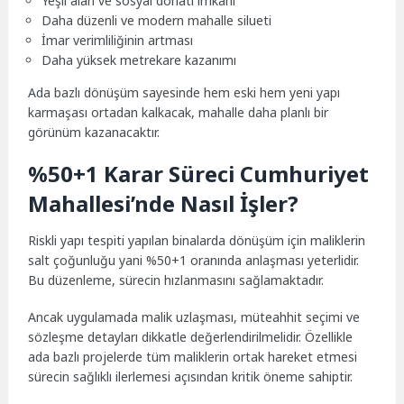
Yeşil alan ve sosyal donatı imkânı
Daha düzenli ve modern mahalle silueti
İmar verimliliğinin artması
Daha yüksek metrekare kazanımı
Ada bazlı dönüşüm sayesinde hem eski hem yeni yapı
karmaşası ortadan kalkacak, mahalle daha planlı bir
görünüm kazanacaktır.
%50+1 Karar Süreci Cumhuriyet
Mahallesi’nde Nasıl İşler?
Riskli yapı tespiti yapılan binalarda dönüşüm için maliklerin
salt çoğunluğu yani %50+1 oranında anlaşması yeterlidir.
Bu düzenleme, sürecin hızlanmasını sağlamaktadır.
Ancak uygulamada malik uzlaşması, müteahhit seçimi ve
sözleşme detayları dikkatle değerlendirilmelidir. Özellikle
ada bazlı projelerde tüm maliklerin ortak hareket etmesi
sürecin sağlıklı ilerlemesi açısından kritik öneme sahiptir.