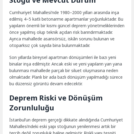
Cumhuriyet Mahallesi’nde 1980–2000 yılları arasında inşa
edilmiş 4–5 katlı betonarme apartmanlar yoğunluktadır. Bu
yapıların önemli bir kısmı güncel deprem yönetmeliklerinden
önce yapılmış olup teknik açıdan risk barındırmaktadır.
Ayrıca mahallede asansörsüz, iskân sorunu bulunan ve
otoparksız çok sayıda bina bulunmaktadır.
Son yıllarda bireysel apartman dönüşümleri ile bazı yeni
binalar inşa edilmiştir. Ancak eski ve yeni yapıların yan yana
bulunması mahallede parçalı bir siluet oluşmasına neden
olmaktadır. Planlı bir ada bazlı dönüşüm yapılmadığı sürece
bu düzensiz görüntü devam edecektir.
Deprem Riski ve Dönüşüm
Zorunluluğu
İstanbul’un deprem gerçeği dikkate alındığında Cumhuriyet
Mahallesi’ndeki eski yapı stoğunun yenilenmesi artık bir
tercih değil zorunluluk haline gelmiştir. Riskli yapı tespiti