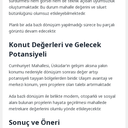
sürdürmesi hem görsel hem de teknik açıdan uyumsuzluk
oluşturmaktadır. Bu durum mahalle değerini ve siluet
bütünlüğünü olumsuz etkileyebilmektedir.
Planlı bir ada bazlı dönüşüm yapılmadığı sürece bu parçalı
görüntü devam edecektir.
Konut Değerleri ve Gelecek
Potansiyeli
Cumhuriyet Mahallesi, Üsküdar’ın gelişim aksına yakın
konumu nedeniyle dönüşüm sonrası değer artışı
potansiyeli taşıyan bölgelerden biridir. Ulaşım avantajı ve
merkezi konum, yeni projelere olan talebi artırmaktadır.
Ada bazlı dönüşüm ile birlikte modern, otoparklı ve sosyal
alanı bulunan projelerin hayata geçirilmesi mahallede
metrekare değerlerini olumlu yönde etkileyecektir.
Sonuç ve Öneri