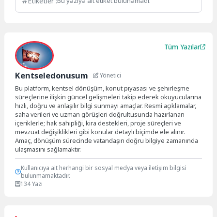
Etiketler :
Bu yazıya ait etiket bulunamadı.
Tüm Yazılar
Kentseledonusum
Yönetici
Bu platform, kentsel dönüşüm, konut piyasası ve şehirleşme
süreçlerine ilişkin güncel gelişmeleri takip ederek okuyucularına
hızlı, doğru ve anlaşılır bilgi sunmayı amaçlar. Resmi açıklamalar,
saha verileri ve uzman görüşleri doğrultusunda hazırlanan
içeriklerle; hak sahipliği, kira destekleri, proje süreçleri ve
mevzuat değişiklikleri gibi konular detaylı biçimde ele alınır.
Amaç, dönüşüm sürecinde vatandaşın doğru bilgiye zamanında
ulaşmasını sağlamaktır.
Kullanıcıya ait herhangi bir sosyal medya veya iletişim bilgisi
bulunmamaktadır.
134 Yazı