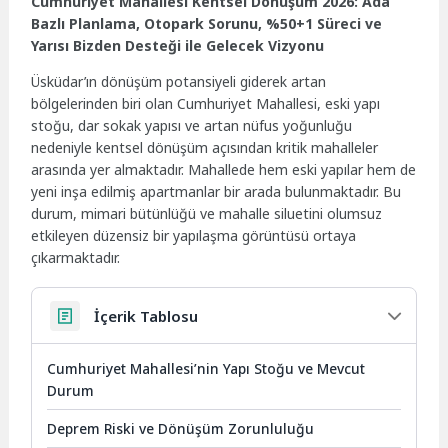
Cumhuriyet Mahallesi Kentsel Dönüşüm 2026: Ada
Bazlı Planlama, Otopark Sorunu, %50+1 Süreci ve
Yarısı Bizden Desteği ile Gelecek Vizyonu
Üsküdar’ın dönüşüm potansiyeli giderek artan
bölgelerinden biri olan Cumhuriyet Mahallesi, eski yapı
stoğu, dar sokak yapısı ve artan nüfus yoğunluğu
nedeniyle kentsel dönüşüm açısından kritik mahalleler
arasında yer almaktadır. Mahallede hem eski yapılar hem de
yeni inşa edilmiş apartmanlar bir arada bulunmaktadır. Bu
durum, mimari bütünlüğü ve mahalle siluetini olumsuz
etkileyen düzensiz bir yapılaşma görüntüsü ortaya
çıkarmaktadır.
İçerik Tablosu
Cumhuriyet Mahallesi’nin Yapı Stoğu ve Mevcut
Durum
Deprem Riski ve Dönüşüm Zorunluluğu