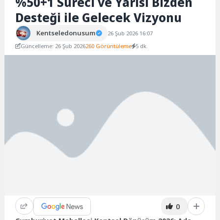
%50+1 Süreci ve Yarısı Bizden
Desteği ile Gelecek Vizyonu
Kentseledonusum
26 Şub 2026 16:07
Güncelleme: 26 Şub 2026
260 Görüntüleme
5 dk.
0