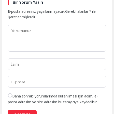
Bir Yorum Yazın
E-posta adresiniz yayınlanmayacak.
Gerekli alanlar
*
ile
işaretlenmişlerdir
Daha sonraki yorumlarımda kullanılması için adım, e-
posta adresim ve site adresim bu tarayıcıya kaydedilsin.