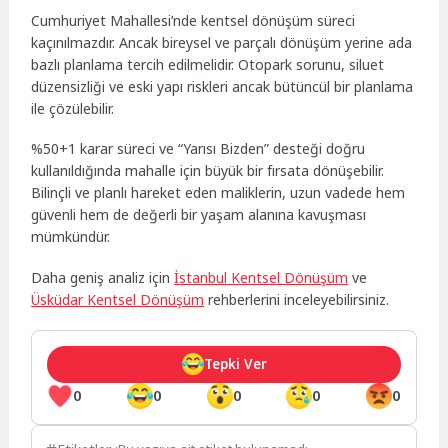
Cumhuriyet Mahallesi’nde kentsel dönüşüm süreci
kaçınılmazdır. Ancak bireysel ve parçalı dönüşüm yerine ada
bazlı planlama tercih edilmelidir. Otopark sorunu, siluet
düzensizliği ve eski yapı riskleri ancak bütüncül bir planlama
ile çözülebilir.
%50+1 karar süreci ve “Yarısı Bizden” desteği doğru
kullanıldığında mahalle için büyük bir fırsata dönüşebilir.
Bilinçli ve planlı hareket eden maliklerin, uzun vadede hem
güvenli hem de değerli bir yaşam alanına kavuşması
mümkündür.
Daha geniş analiz için
İstanbul Kentsel Dönüşüm
ve
Üsküdar Kentsel Dönüşüm
rehberlerini inceleyebilirsiniz.
Tepki Ver
0
0
0
0
0