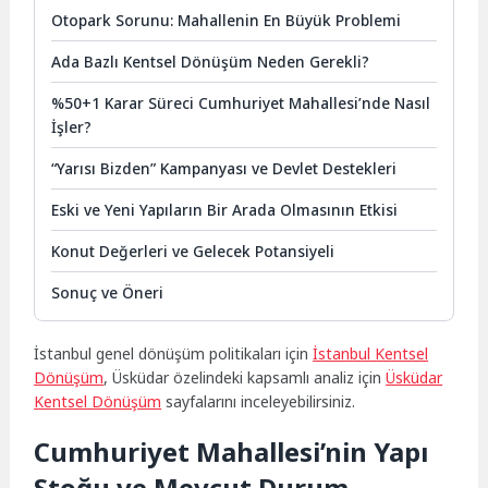
Otopark Sorunu: Mahallenin En Büyük Problemi
Ada Bazlı Kentsel Dönüşüm Neden Gerekli?
%50+1 Karar Süreci Cumhuriyet Mahallesi’nde Nasıl
İşler?
“Yarısı Bizden” Kampanyası ve Devlet Destekleri
Eski ve Yeni Yapıların Bir Arada Olmasının Etkisi
Konut Değerleri ve Gelecek Potansiyeli
Sonuç ve Öneri
İstanbul genel dönüşüm politikaları için
İstanbul Kentsel
Dönüşüm
, Üsküdar özelindeki kapsamlı analiz için
Üsküdar
Kentsel Dönüşüm
sayfalarını inceleyebilirsiniz.
Cumhuriyet Mahallesi’nin Yapı
Stoğu ve Mevcut Durum