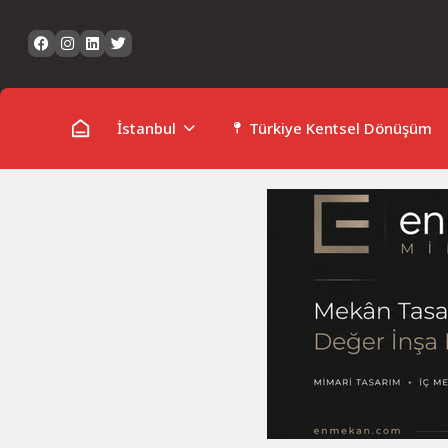
Skip
to
content
İstanbul
Türkiye Kentsel Dönüşüm