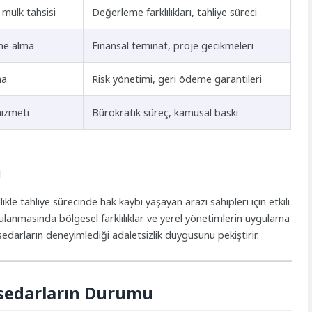
 mülk tahsisi
Değerleme farklılıkları, tahliye süreci
me alma
Finansal teminat, proje gecikmeleri
ma
Risk yönetimi, geri ödeme garantileri
hizmeti
Bürokratik süreç, kamusal baskı
ı
e tahliye sürecinde hak kaybı yaşayan arazi sahipleri için etkili
anmasında bölgesel farklılıklar ve yerel yönetimlerin uygulama
sedarların deneyimlediği adaletsizlik duygusunu pekiştirir.
ssedarların Durumu