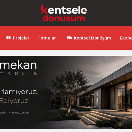
Projeler
Firmalar
Kentsel Dönüşüm
Ekon