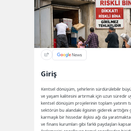
Giriş
Kentsel dönüşüm, şehirlerin sürdürülebilir büyü
ve yaşam kalitesini artırmak için uzun süredir uyg
kentsel dönüşüm projelerinin toplam yatırım t
sektörün bu alandaki ilgisinin giderek arttığı
karmaşık bir hissedar ilişkisi ağı da yaratmaktadı
ve finans kurumları gibi farklı paydaşları kap