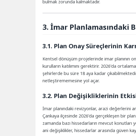
bulmak zorunda kalmaktadır.
3. İmar Planlamasındaki Be
3.1. Plan Onay Süreçlerinin Kar
Kentsel dönüşüm projelerinde imar planının onayl
kurulların katılımını gerektirir. 2026’da ortala
şehirlerde bu süre 18 aya kadar çıkabilmektedir.
netleştirememesine yol açar.
3.2. Plan Değişikliklerinin Etkis
İmar planındaki revizyonlar, arazi değerlerini a
Çankaya ilçesinde 2026’da gerçekleşen bir plan
zamanda bazı hissedarların mevcut konutları yeni
ani değişiklikler, hissedarlar arasında güven ka