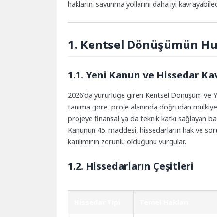
haklarını savunma yollarını daha iyi kavrayabilec
1. Kentsel Dönüşümün Huk
1.1. Yeni Kanun ve Hissedar Ka
2026’da yürürlüğe giren Kentsel Dönüşüm ve Yen
tanıma göre, proje alanında doğrudan mülkiyet 
projeye finansal ya da teknik katkı sağlayan bank
Kanunun 45. maddesi, hissedarların hak ve sorum
katılımının zorunlu olduğunu vurgular.
1.2. Hissedarların Çeşitleri
Hissedar Tipi
Temel Hakları