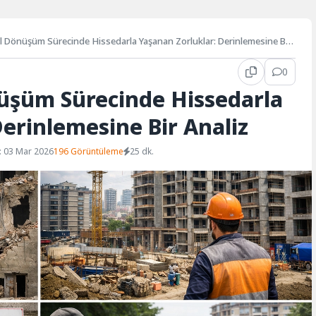
l Dönüşüm Sürecinde Hissedarla Yaşanan Zorluklar: Derinlemesine Bir
0
üşüm Sürecinde Hissedarla
erinlemesine Bir Analiz
: 03 Mar 2026
196 Görüntüleme
25 dk.