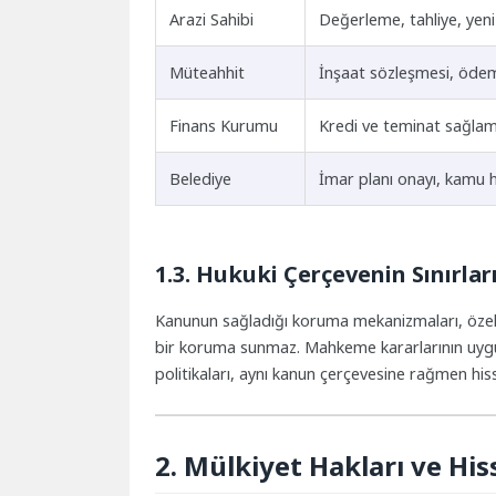
Arazi Sahibi
Değerleme, tahliye, yeni
Müteahhit
İnşaat sözleşmesi, öde
Finans Kurumu
Kredi ve teminat sağla
Belediye
İmar planı onayı, kamu 
1.3. Hukuki Çerçevenin Sınırlar
Kanunun sağladığı koruma mekanizmaları, özellikl
bir koruma sunmaz. Mahkeme kararlarının uygul
politikaları, aynı kanun çerçevesine rağmen his
2. Mülkiyet Hakları ve Hi