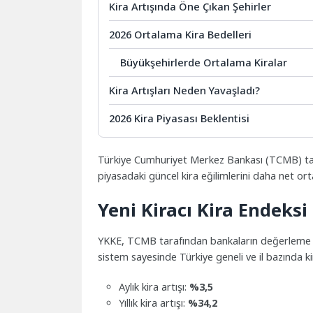
Kira Artışında Öne Çıkan Şehirler
2026 Ortalama Kira Bedelleri
Büyükşehirlerde Ortalama Kiralar
Kira Artışları Neden Yavaşladı?
2026 Kira Piyasası Beklentisi
Türkiye Cumhuriyet Merkez Bankası (TCMB) t
piyasadaki güncel kira eğilimlerini daha net or
Yeni Kiracı Kira Endeksi
YKKE, TCMB tarafından bankaların değerleme rap
sistem sayesinde Türkiye geneli ve il bazında ki
Aylık kira artışı:
%3,5
Yıllık kira artışı:
%34,2