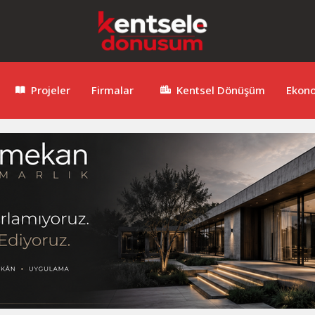
Projeler
Firmalar
Kentsel Dönüşüm
Ekon