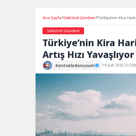
Ana Sayfa
Sektörel Gündem
Türkiye’nin Kira Harit
Sektörel Gündem
Türkiye’nin Kira Hari
Artış Hızı Yavaşlıyor
Kentseledonusum
18 Şub 2026 23:35