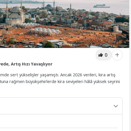
0
vede, Artış Hızı Yavaşlıyor
de sert yükselişler yaşamıştı. Ancak 2026 verileri, kira artış
 Buna rağmen büyükşehirlerde kira seviyeleri hâlâ yüksek seyrini