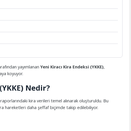
arafından yayımlanan
Yeni Kiracı Kira Endeksi (YKKE)
,
taya koyuyor.
 (YKKE) Nedir?
orlarındaki kira verileri temel alınarak oluşturuldu. Bu
ra hareketleri daha şeffaf biçimde takip edilebiliyor.