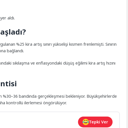
yer aldı.
vaşladı?
nan %25 kira artış sınırı yükselişi kısmen frenlemişti. Sınırın
ona bağlandı.
aki sıkılaşma ve enflasyondaki düşüş eğilimi kira artış hızını
ntisi
n %30–36 bandında gerçekleşmesi bekleniyor. Büyükşehirlerde
aha kontrollü ilerlemesi öngörülüyor.
Tepki Ver