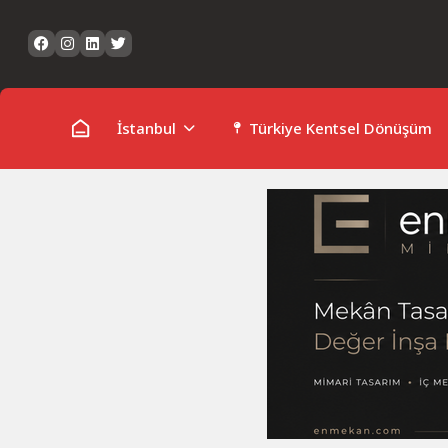
Skip
to
content
İstanbul
Türkiye Kentsel Dönüşüm