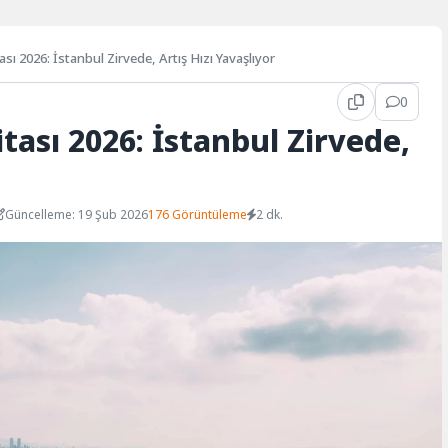
ası 2026: İstanbul Zirvede, Artış Hızı Yavaşlıyor
0
tası 2026: İstanbul Zirvede,
Güncelleme: 19 Şub 2026
176 Görüntüleme
2 dk.