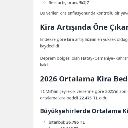
Reel artış oranı:
%2,7
Bu veriler, kira enflasyonunda kontrollü bir yav
Kira Artışında Öne Çıka
Endekse göre kira artış hızının en yüksek oldu
kaydedildi.
Deprem bölgesi olan Hatay–Osmaniye–Kahrama
kaldı.
2026 Ortalama Kira Bede
TCMB’nin çeyreklik verilerine göre 2025’in son
ortalama kira bedeli
22.475 TL
oldu.
Büyükşehirlerde Ortalama Ki
İstanbul:
36.786 TL