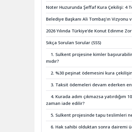
Noter Huzurunda Şeffaf Kura Çekilişi: 4 
Belediye Başkanı Ali Tombaş’ın Vizyonu v
2026 Yılında Türkiye’de Konut Edinme Zorl
Sıkça Sorulan Sorular (SSS)
1. Sulkent projesine kimler başvurabili
mıdır?
2. %30 peşinat ödemesini kura çekili
3. Taksit ödemeleri devam ederken enf
4. Kurada adım çıkmazsa yatırdığım 10
zaman iade edilir?
5. Sulkent projesinde tapu teslimleri n
6. Hak sahibi olduktan sonra dairemi ü