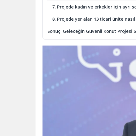
7. Projede kadın ve erkekler için ayrı 
8. Projede yer alan 13 ticari ünite nası
Sonuç: Geleceğin Güvenli Konut Projesi Su