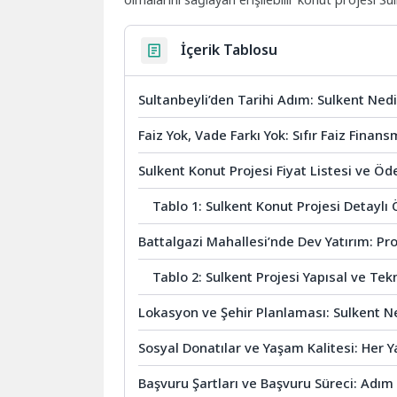
İçerik Tablosu
Sultanbeyli’den Tarihi Adım: Sulkent Nedi
Faiz Yok, Vade Farkı Yok: Sıfır Faiz Finan
Sulkent Konut Projesi Fiyat Listesi ve Ö
Tablo 1: Sulkent Konut Projesi Detayl
Battalgazi Mahallesi’nde Dev Yatırım: Pr
Tablo 2: Sulkent Projesi Yapısal ve Tekni
Lokasyon ve Şehir Planlaması: Sulkent N
Sosyal Donatılar ve Yaşam Kalitesi: Her 
Başvuru Şartları ve Başvuru Süreci: Adı