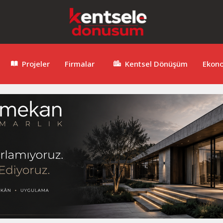
Projeler
Firmalar
Kentsel Dönüşüm
Ekon