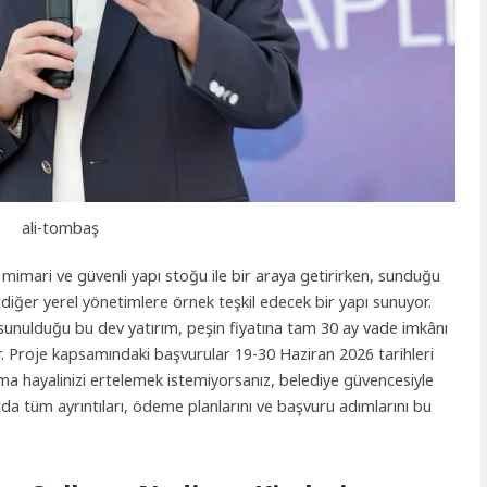
ali-tombaş
k mimari ve güvenli yapı stoğu ile bir araya getirirken, sunduğu
diğer yerel yönetimlere örnek teşkil edecek bir yapı sunuyor.
 sunulduğu bu dev yatırım, peşin fiyatına tam 30 ay vade imkânı
iyor. Proje kapsamındaki başvurular 19-30 Haziran 2026 tarihleri
lma hayalinizi ertelemek istemiyorsanız, belediye güvencesiyle
a tüm ayrıntıları, ödeme planlarını ve başvuru adımlarını bu