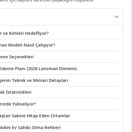
r ve Kimleri Hedefliyor?
sman Modeli Nasıl Çalışıyor?
deme Seçenekleri
ı Ödeme Planı (2026 Lansman Dönemi)
ojenin Teknik ve Mimari Detayları
k İstatistikleri
erede Yükseliyor?
Yaştan Sakine Hitap Eden Ortamlar
m Adım Ev Sahibi Olma Rehberi