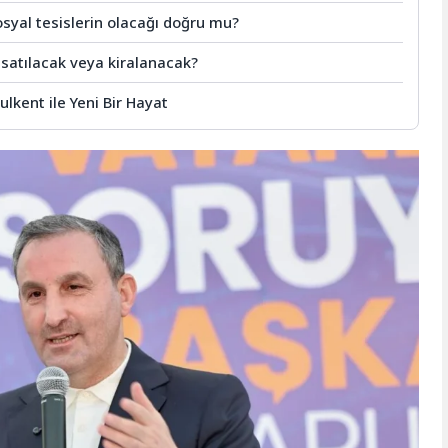
sosyal tesislerin olacağı doğru mu?
l satılacak veya kiralanacak?
lkent ile Yeni Bir Hayat