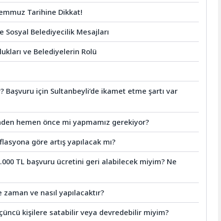
Temmuz Tarihine Dikkat!
e Sosyal Belediyecilik Mesajları
ukları ve Belediyelerin Rolü
r? Başvuru için Sultanbeyli’de ikamet etme şartı var
şinden hemen önce mi yapmamız gerekiyor?
lasyona göre artış yapılacak mı?
.000 TL başvuru ücretini geri alabilecek miyim? Ne
e zaman ve nasıl yapılacaktır?
çüncü kişilere satabilir veya devredebilir miyim?