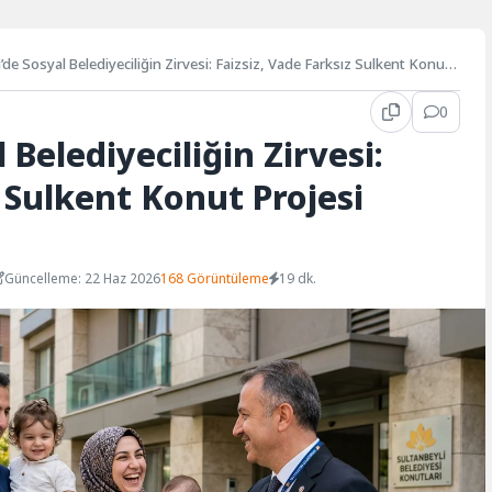
’de Sosyal Belediyeciliğin Zirvesi: Faizsiz, Vade Farksız Sulkent Konut
ladı
0
 Belediyeciliğin Zirvesi:
z Sulkent Konut Projesi
Güncelleme: 22 Haz 2026
168 Görüntüleme
19 dk.