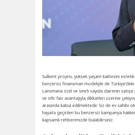
Sulkent projesi, yüksek yaşam kalitesini esteti
benzersiz finansman modeliyle de Türkiye’deki 
Lansmana özel ve sınırlı sayıda dairenin satışa
ve sıfır faiz avantajıyla dikkatleri üzerine çek
arasında kabul edilmektedir. Siz de ev sahibi o
hayata geçirilen bu benzersiz kampanya hakkınd
kapsamlı rehberimizde bulabilirsiniz.