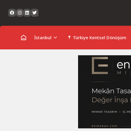
Skip
to
content
İstanbul
Türkiye Kentsel Dönüşüm