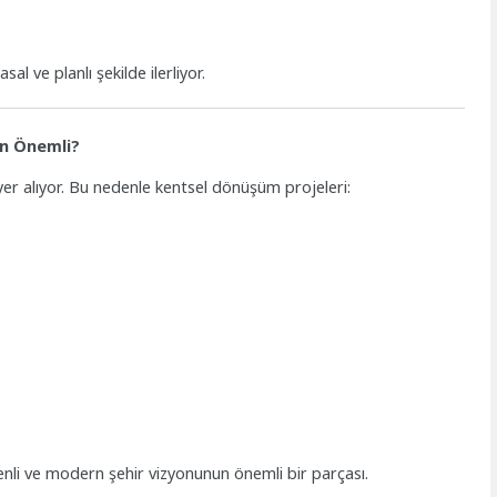
al ve planlı şekilde ilerliyor.
en Önemli?
yer alıyor. Bu nedenle kentsel dönüşüm projeleri:
enli ve modern şehir vizyonunun önemli bir parçası.