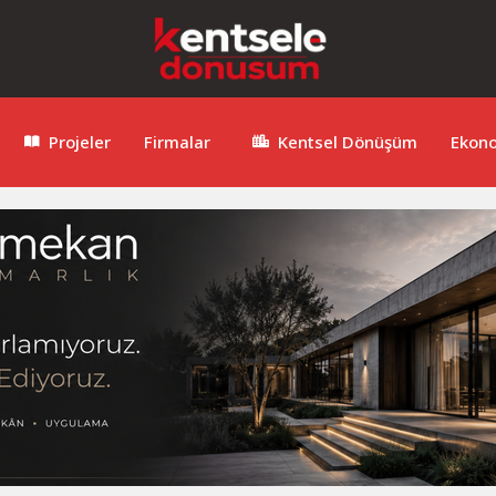
Projeler
Firmalar
Kentsel Dönüşüm
Ekon