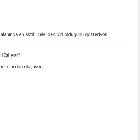
i
alanında en aktif ilçelerden biri olduğunu gösteriyor.
l İşliyor?
 adımlardan oluşuyor: