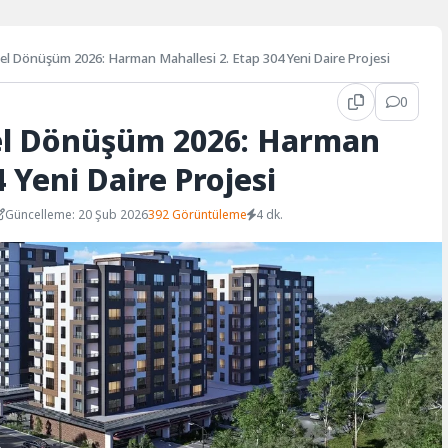
el Dönüşüm 2026: Harman Mahallesi 2. Etap 304 Yeni Daire Projesi
0
sel Dönüşüm 2026: Harman
 Yeni Daire Projesi
Güncelleme: 20 Şub 2026
392 Görüntüleme
4 dk.