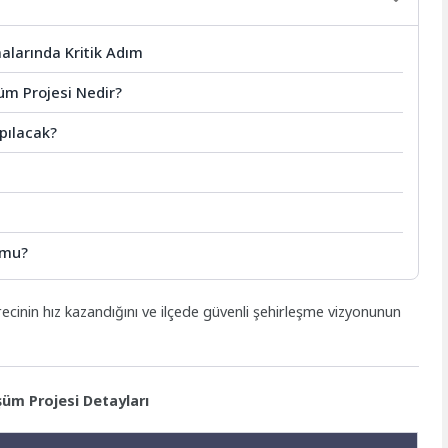
alarında Kritik Adım
üm Projesi Nedir?
pılacak?
 mu?
cinin hız kazandığını ve ilçede güvenli şehirleşme vizyonunun
üm Projesi Detayları