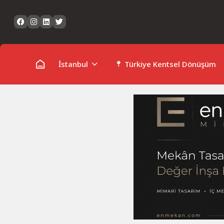
Skip
to
content
İstanbul
Türkiye Kentsel Dönüşüm