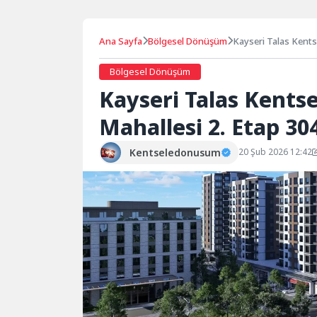
Ana Sayfa
Bölgesel Dönüşüm
Kayseri Talas Kents
Bölgesel Dönüşüm
Kayseri Talas Kent
Mahallesi 2. Etap 304
Kentseledonusum
20 Şub 2026 12:42