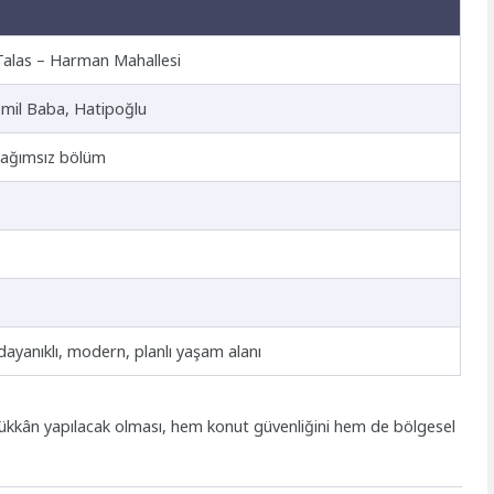
Talas – Harman Mahallesi
emil Baba, Hatipoğlu
 bağımsız bölüm
yanıklı, modern, planlı yaşam alanı
2 dükkân yapılacak olması, hem konut güvenliğini hem de bölgesel