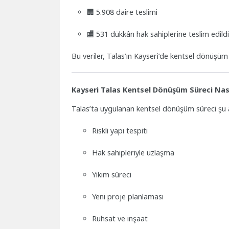
🏢 5.908 daire teslimi
🏬 531 dükkân hak sahiplerine teslim edild
Bu veriler, Talas’ın Kayseri’de kentsel dönüşüm 
Kayseri Talas Kentsel Dönüşüm Süreci Nası
Talas’ta uygulanan kentsel dönüşüm süreci şu
Riskli yapı tespiti
Hak sahipleriyle uzlaşma
Yıkım süreci
Yeni proje planlaması
Ruhsat ve inşaat