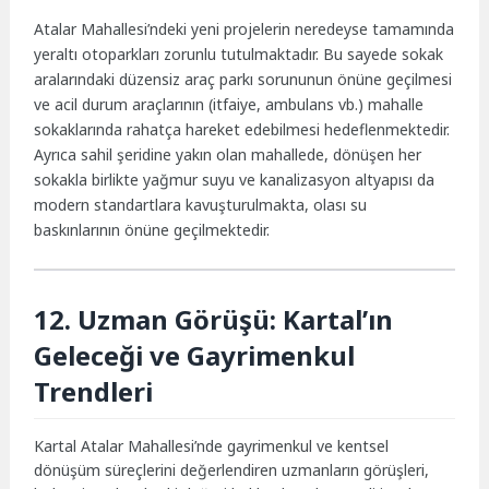
Atalar Mahallesi’ndeki yeni projelerin neredeyse tamamında
yeraltı otoparkları zorunlu tutulmaktadır. Bu sayede sokak
aralarındaki düzensiz araç parkı sorununun önüne geçilmesi
ve acil durum araçlarının (itfaiye, ambulans vb.) mahalle
sokaklarında rahatça hareket edebilmesi hedeflenmektedir.
Ayrıca sahil şeridine yakın olan mahallede, dönüşen her
sokakla birlikte yağmur suyu ve kanalizasyon altyapısı da
modern standartlara kavuşturulmakta, olası su
baskınlarının önüne geçilmektedir.
12. Uzman Görüşü: Kartal’ın
Geleceği ve Gayrimenkul
Trendleri
Kartal Atalar Mahallesi’nde gayrimenkul ve kentsel
dönüşüm süreçlerini değerlendiren uzmanların görüşleri,