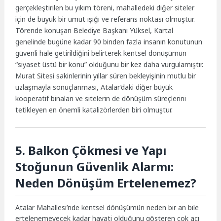
gerçekleştirilen bu yıkım töreni, mahalledeki diğer siteler
için de büyük bir umut ışığı ve referans noktası olmuştur.
Törende konuşan Belediye Başkanı Yüksel, Kartal
genelinde bugüne kadar 90 binden fazla insanın konutunun
güvenli hale getirildiğini belirterek kentsel dönüşümün
“siyaset üstü bir konu” olduğunu bir kez daha vurgulamıştır.
Murat Sitesi sakinlerinin yıllar süren bekleyişinin mutlu bir
uzlaşmayla sonuçlanması, Atalar’daki diğer büyük
kooperatif binaları ve sitelerin de dönüşüm süreçlerini
tetikleyen en önemli katalizörlerden biri olmuştur.
5. Balkon Çökmesi ve Yapı
Stoğunun Güvenlik Alarmı:
Neden Dönüşüm Ertelenemez?
Atalar Mahallesi’nde kentsel dönüşümün neden bir an bile
ertelenemeyecek kadar hayati olduğunu gösteren çok acı