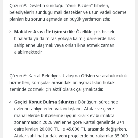
Çözüm*: Devletin sunduğu “Yarısı Bizden” hibeleri,
belediyelerin sunduğu mali destekler ve uzun vadeli ödeme
planları bu sorunu aşmada en büyük yardımcınızdır.
Malikler Arası İletişimsizlik
: Özellikle çok hisseli
binalarda ya da miras yoluyla kalmış dairelerde hak
sahiplerine ulaşmak veya onları ikna etmek zaman
alabilmektedir.
Çözüm*: Kartal Belediyesi Uzlaşma Ofisleri ve arabuluculuk
hizmetleri, komşular arasındaki anlaşmazlıkları hukuki
zeminde çözmek için aktif olarak çalışmaktadır.
Geçici Konut Bulma Sıkıntısı
: Dönüşüm sürecinde
evlerini tahliye eden vatandaşların, Atalar ve çevre
mahallelerde bütçelerine uygun kiralık ev bulmakta
zorlanmasıdır. 2026 verilerine göre Kartal genelinde 2+1
daire kiraları 20.000 TL ile 45.000 TL arasında değişirken,
Atalar sahil hattındaki yeni projelerde bu rakamlar 35.000