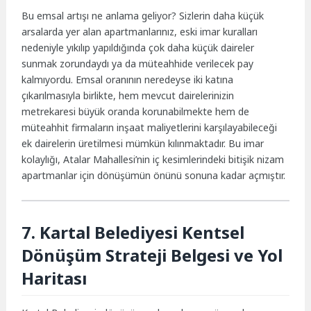
Bu emsal artışı ne anlama geliyor? Sizlerin daha küçük
arsalarda yer alan apartmanlarınız, eski imar kuralları
nedeniyle yıkılıp yapıldığında çok daha küçük daireler
sunmak zorundaydı ya da müteahhide verilecek pay
kalmıyordu. Emsal oranının neredeyse iki katına
çıkarılmasıyla birlikte, hem mevcut dairelerinizin
metrekaresi büyük oranda korunabilmekte hem de
müteahhit firmaların inşaat maliyetlerini karşılayabileceği
ek dairelerin üretilmesi mümkün kılınmaktadır. Bu imar
kolaylığı, Atalar Mahallesi’nin iç kesimlerindeki bitişik nizam
apartmanlar için dönüşümün önünü sonuna kadar açmıştır.
7. Kartal Belediyesi Kentsel
Dönüşüm Strateji Belgesi ve Yol
Haritası