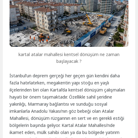
kartal atalar mahallesi kentsel dönüşüm ne zaman
başlayacak ?
İstanbul’un deprem gerçeği her geçen gün kendini daha
fazla hatırlatırken, megakentin yapı stoğu en yaşlı
ilçelerinden biri olan Kartal’da kentsel dönüşüm çalışmaları
hayati bir önem taşımaktadır. Özellikle sahil şeridine
yakınlığı, Marmaray bağlantısı ve sunduğu sosyal
imkanlarla Anadolu Yakası’nın göz bebeği olan Atalar
Mahallesi, dönüşüm rüzgarının en sert ve en gerekli estiği
bölgelerin başında geliyor. Kartal Atalar Mahallesi’nde
ikamet eden, mülk sahibi olan ya da bu bölgede yatırım