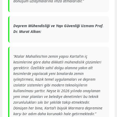
dönüşüm uzlaşmalarına imza atmalarıdır.”
Deprem Mühendisliği ve Yapı Güvenliği Uzmanı Prof.
Dr. Murat Alkan:
“Atalar Mahallesi’nin zemin yapısı Kartal’ın iç
kesimlerine göre daha dikkatli mühendislik çözümleri
gerektirir. Özellikle sahil dolgu alanına yakın alt
kesimlerde yapılacak yeni binalarda zemin
iyileştirmesi, kazık temel uygulamaları ve deprem
izolatör sistemleri gibi modern teknolojilerin
kullanılması şarttır. Neyse ki 2026 yılında onaylanan
yeni imar planları ve belediye denetimleri bu teknik
zorunlulukları sıkı bir şekilde takip etmektedir.
Dönüşen her bina, Kartal’ı büyük Marmara depremine
karşı bir adım daha korunaklı hale getirmektedir.”