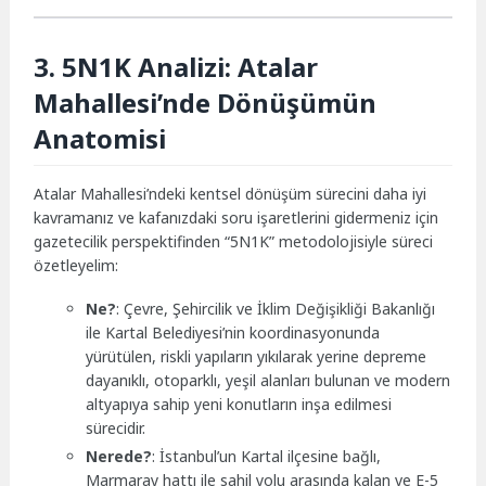
3. 5N1K Analizi: Atalar
Mahallesi’nde Dönüşümün
Anatomisi
Atalar Mahallesi’ndeki kentsel dönüşüm sürecini daha iyi
kavramanız ve kafanızdaki soru işaretlerini gidermeniz için
gazetecilik perspektifinden “5N1K” metodolojisiyle süreci
özetleyelim:
Ne?
: Çevre, Şehircilik ve İklim Değişikliği Bakanlığı
ile Kartal Belediyesi’nin koordinasyonunda
yürütülen, riskli yapıların yıkılarak yerine depreme
dayanıklı, otoparklı, yeşil alanları bulunan ve modern
altyapıya sahip yeni konutların inşa edilmesi
sürecidir.
Nerede?
: İstanbul’un Kartal ilçesine bağlı,
Marmaray hattı ile sahil yolu arasında kalan ve E-5