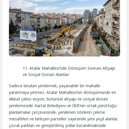
11. Atalar Mahallesi’nde Dönüşüm Sonrası Altyapı
ve Sosyal Donatı Alanları
Sadece binaları yenilemek, yaşanabilir bir mahalle
yaratmaya yetmez. Atalar Mahallesi’nin dönüşümünde en
dikkat çekici vizyon, bütünsel altyapı ve sosyal donatı
yenilemesidir. Kartal Belediyesi ve İBB’nin ortak yürüttüğü
planlamalar çerçevesinde, yenilenen sitelerin çekme
mesafeleri ve birleşen parseller sayesinde yeni yeşil alanlar,
çocuk parkları ve genişletilmiş yollar kazanılmaktadır.