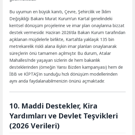
Bu uyumun en büyük kanıtı, Çevre, Şehircilik ve İklim
Değişikliği Bakanı Murat Kurum’un Kartal genelindeki
kentsel dönüşüm projelerine ve imar plan onaylarına bizzat
destek vermesidir. Haziran 2026’da Bakan Kurum tarafından
açıklanan müjdelerle birlikte, Kartal’da yaklaşık 135 bin
metrekarelik riskli alana ilişkin imar planları onaylanarak
süreçlerin önü tamamen açılmıştır. Bu durum, Atalar
Mahallesi’nde yaşayan sizlerin de hem bakanlık
desteklerinden (örneğin Yarısı Bizden kampanyası) hem de
İBB ve KİPTAŞ’ın sunduğu hızlı dönüşüm modellerinden
aynı anda faydalanabilmenizin önünü açmaktadır.
10. Maddi Destekler, Kira
Yardımları ve Devlet Teşvikleri
(2026 Verileri)