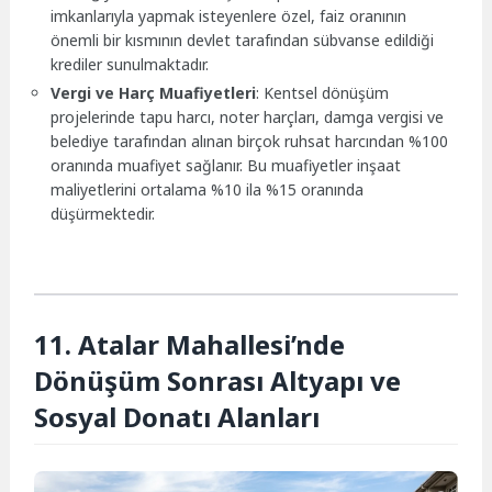
imkanlarıyla yapmak isteyenlere özel, faiz oranının
önemli bir kısmının devlet tarafından sübvanse edildiği
krediler sunulmaktadır.
Vergi ve Harç Muafiyetleri
: Kentsel dönüşüm
projelerinde tapu harcı, noter harçları, damga vergisi ve
belediye tarafından alınan birçok ruhsat harcından %100
oranında muafiyet sağlanır. Bu muafiyetler inşaat
maliyetlerini ortalama %10 ila %15 oranında
düşürmektedir.
11. Atalar Mahallesi’nde
Dönüşüm Sonrası Altyapı ve
Sosyal Donatı Alanları