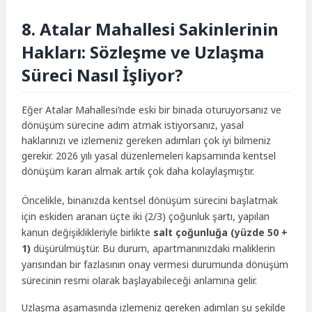
8. Atalar Mahallesi Sakinlerinin
Hakları: Sözleşme ve Uzlaşma
Süreci Nasıl İşliyor?
Eğer Atalar Mahallesi’nde eski bir binada oturuyorsanız ve
dönüşüm sürecine adım atmak istiyorsanız, yasal
haklarınızı ve izlemeniz gereken adımları çok iyi bilmeniz
gerekir. 2026 yılı yasal düzenlemeleri kapsamında kentsel
dönüşüm kararı almak artık çok daha kolaylaşmıştır.
Öncelikle, binanızda kentsel dönüşüm sürecini başlatmak
için eskiden aranan üçte iki (2/3) çoğunluk şartı, yapılan
kanun değişiklikleriyle birlikte
salt çoğunluğa (yüzde 50 +
1)
düşürülmüştür. Bu durum, apartmanınızdaki maliklerin
yarısından bir fazlasının onay vermesi durumunda dönüşüm
sürecinin resmi olarak başlayabileceği anlamına gelir.
Uzlaşma aşamasında izlemeniz gereken adımları şu şekilde