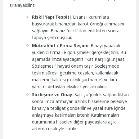
sıralayabiliriz:
Riskli Yapı Tespiti
: Lisanslı kurumlara
başvurarak binanızdan karot örneği alınmasını
sağlayın. Binanız “riskli” ilan edildikten sonra
tapuya şerh düşülür.
Müteahhit / Firma Seçimi
: Binayı yapacak
yüklenici firma ile görüşmeler gerçekleştirin. Bu
aşamada imzalayacağınız “Kat Karşılığı İnşaat
Sözleşmesi” hayati önem taşır. Sözleşmede
teslim süresi, gecikme cezaları, kullanılacak
malzeme kalitesi (teknik şartname) ve kira
yardımı detayları eksiksiz yer almalıdır.
Sözleşme ve Onay
: Salt çoğunluk sağlandıktan
sonra imza atmayan azınlık hisselerine belediye
kanalıyla tebligat gönderilir ve yasal süre içinde
anlaşmaya katılmaları istenir. Katılmamaları
durumunda hisseleri diğer paydaşlara açık
artırma usulüyle satılır.