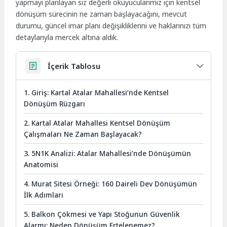
yapmayı planlayan siz değerli okuyucularımız için kentsel
dönüşüm sürecinin ne zaman başlayacağını, mevcut
durumu, güncel imar planı değişikliklerini ve haklarınızı tüm
detaylarıyla mercek altına aldık.
İçerik Tablosu
1. Giriş: Kartal Atalar Mahallesi’nde Kentsel
Dönüşüm Rüzgarı
2. Kartal Atalar Mahallesi Kentsel Dönüşüm
Çalışmaları Ne Zaman Başlayacak?
3. 5N1K Analizi: Atalar Mahallesi’nde Dönüşümün
Anatomisi
4. Murat Sitesi Örneği: 160 Daireli Dev Dönüşümün
İlk Adımları
5. Balkon Çökmesi ve Yapı Stoğunun Güvenlik
Alarmı: Neden Dönüşüm Ertelenemez?