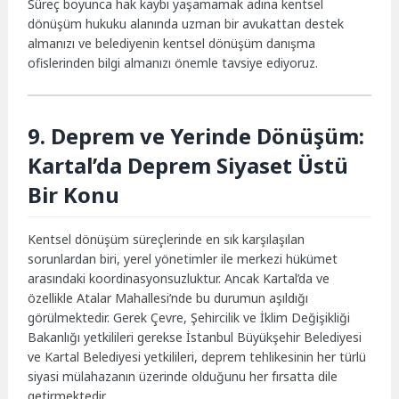
Süreç boyunca hak kaybı yaşamamak adına kentsel
dönüşüm hukuku alanında uzman bir avukattan destek
almanızı ve belediyenin kentsel dönüşüm danışma
ofislerinden bilgi almanızı önemle tavsiye ediyoruz.
9. Deprem ve Yerinde Dönüşüm:
Kartal’da Deprem Siyaset Üstü
Bir Konu
Kentsel dönüşüm süreçlerinde en sık karşılaşılan
sorunlardan biri, yerel yönetimler ile merkezi hükümet
arasındaki koordinasyonsuzluktur. Ancak Kartal’da ve
özellikle Atalar Mahallesi’nde bu durumun aşıldığı
görülmektedir. Gerek Çevre, Şehircilik ve İklim Değişikliği
Bakanlığı yetkilileri gerekse İstanbul Büyükşehir Belediyesi
ve Kartal Belediyesi yetkilileri, deprem tehlikesinin her türlü
siyasi mülahazanın üzerinde olduğunu her fırsatta dile
getirmektedir.