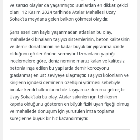
ve sarsıcı olaylar da yaşanmıştır. Bunlardan en dikkat çekici
olanı, 12 Kasım 2024 tarihinde Atalar Mahallesi Uzay
Sokak’ta meydana gelen balkon çökmesi olayıdır.
Şans eseri can kaybı yaşanmadan atlatılan bu olay,
mahalledeki binaların taşıyıcı sistemlerinin, beton kalitesinin
ve demir donatılarının ne kadar büyük bir yıpranma içinde
olduğunu gözler önüne sermiştir. Uzmanların yaptığı
incelemelere göre, deniz nemine maruz kalan ve kalitesiz
betonla inşa edilen bu yapılarda demir korozyonu
(paslanma) en üst seviyeye ulaşmıştır. Taşıyıcı kolonların ve
kirişlerin içindeki demirlerin özelliğini yitirmesi sebebiyle
binalar kendi balkonlarını bile taşıyamaz duruma gelmiştir.
Uzay Sokak’taki bu olay, Atalar sakinleri için tehlikenin
kapıda olduğunu gösteren en büyük fiziki uyarı fişeği olmuş
ve mahallede dönüşüm için yürütülen imza toplama
süreçlerine büyük bir hız kazandırmıştır.