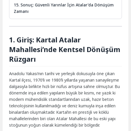
15. Sonuç: Güvenli Yarınlar İçin Atalar’da Dönüşüm
Zamanı
1. Giriş: Kartal Atalar
Mahallesi’nde Kentsel Dönüşüm
Rüzgarı
Anadolu Yakası’nın tarihi ve yerleşik dokusuyla öne çıkan
Kartal ilçesi, 1970’li ve 1980’li yıllarda yaşanan sanayileşme
dalgasıyla birlikte hızlı bir nüfus artışına sahne olmuştur. Bu
dönemde inşa edilen yapıların büyük bir kısmı, ne yazık ki
modern mühendislik standartlarından uzak, hazır beton
teknolojisinin kullanılmadığı ve deniz kumuyla inşa edilen
binalardan oluşmaktadır. Kartal’ın en prestijli ve köklü
mahallelerinden biri olan Atalar Mahallesi de bu eski yapı
stoğunun yoğun olarak kümelendiği bir bölgedir.