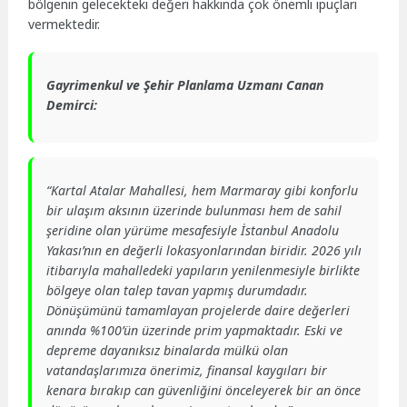
bölgenin gelecekteki değeri hakkında çok önemli ipuçları
vermektedir.
Gayrimenkul ve Şehir Planlama Uzmanı Canan
Demirci:
“Kartal Atalar Mahallesi, hem Marmaray gibi konforlu
bir ulaşım aksının üzerinde bulunması hem de sahil
şeridine olan yürüme mesafesiyle İstanbul Anadolu
Yakası’nın en değerli lokasyonlarından biridir. 2026 yılı
itibarıyla mahalledeki yapıların yenilenmesiyle birlikte
bölgeye olan talep tavan yapmış durumdadır.
Dönüşümünü tamamlayan projelerde daire değerleri
anında %100’ün üzerinde prim yapmaktadır. Eski ve
depreme dayanıksız binalarda mülkü olan
vatandaşlarımıza önerimiz, finansal kaygıları bir
kenara bırakıp can güvenliğini önceleyerek bir an önce