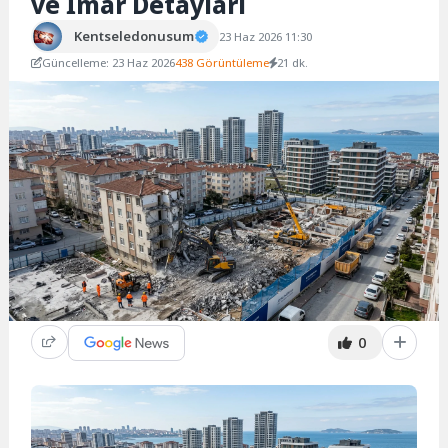
ve İmar Detayları
Kentseledonusum
23 Haz 2026 11:30
Güncelleme: 23 Haz 2026
438 Görüntüleme
21 dk.
0