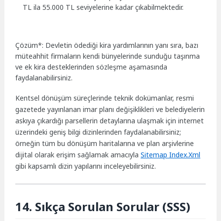
TL ila 55.000 TL seviyelerine kadar çıkabilmektedir.
Çözüm*: Devletin ödediği kira yardımlarının yanı sıra, bazı
müteahhit firmaların kendi bünyelerinde sunduğu taşınma
ve ek kira desteklerinden sözleşme aşamasında
faydalanabilirsiniz.
Kentsel dönüşüm süreçlerinde teknik dokümanlar, resmi
gazetede yayınlanan imar planı değişiklikleri ve belediyelerin
askıya çıkardığı parsellerin detaylarına ulaşmak için internet
üzerindeki geniş bilgi dizinlerinden faydalanabilirsiniz;
örneğin tüm bu dönüşüm haritalarına ve plan arşivlerine
dijital olarak erişim sağlamak amacıyla
Sitemap Index.Xml
gibi kapsamlı dizin yapılarını inceleyebilirsiniz.
14. Sıkça Sorulan Sorular (SSS)