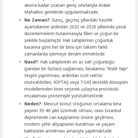
aksına kadar uzanan geniş sınırlarıyla Atalar
Mahallesi genelinde uygulanmaktadır.
Ne Zaman?
: Süreç, geçmiş yıllardaki hazırlık
aşamalarının ardından 2025 ve 2026 yıllarında yasal
düzenlemelerin hızlanmasıyla fiilen ve yoğun bir
şekilde başlamıştır. Hak sahiplerinin çoğunluk
kararına göre her bir bina için takvim farklı
zamanlarda işlemeye devam etmektedir.
Nasıl?
: Hak sahiplerinin en az salt çoğunluğu
(yarıdan bir fazlası) sağlaması, binalarına “Riskli Yapı”
tespiti yaptırması, ardından özel sektör
müteahhitleri, KİPTAŞ veya TOKİ destekli dönüşüm
modellerinden birini seçerek uzlaşma protokolü
imzalaması yöntemiyle yürütülmektedir.
Neden?
: Mevcut konut stoğunun ortalama bina
yaşının 35-40 yılın üzerinde olması, olası İstanbul
depreminde can kayıplarının önüne geçilmesi,
modern şehir altyapısının kurulması ve yaşam
kalitesinin artırılması amacıyla yapılmaktadır.