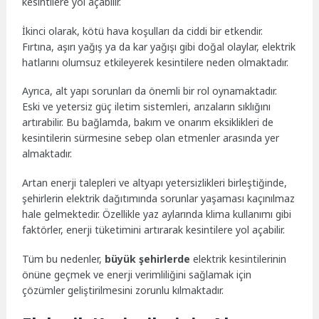
kesintilere yol açabilir.
İkinci olarak, kötü hava koşulları da ciddi bir etkendir.
Fırtına, aşırı yağış ya da kar yağışı gibi doğal olaylar, elektrik
hatlarını olumsuz etkileyerek kesintilere neden olmaktadır.
Ayrıca, alt yapı sorunları da önemli bir rol oynamaktadır.
Eski ve yetersiz güç iletim sistemleri, arızaların sıklığını
artırabilir. Bu bağlamda, bakım ve onarım eksiklikleri de
kesintilerin sürmesine sebep olan etmenler arasında yer
almaktadır.
Artan enerji talepleri ve altyapı yetersizlikleri birleştiğinde,
şehirlerin elektrik dağıtımında sorunlar yaşaması kaçınılmaz
hale gelmektedir. Özellikle yaz aylarında klima kullanımı gibi
faktörler, enerji tüketimini artırarak kesintilere yol açabilir.
Tüm bu nedenler,
büyük şehirlerde
elektrik kesintilerinin
önüne geçmek ve enerji verimliliğini sağlamak için
çözümler geliştirilmesini zorunlu kılmaktadır.