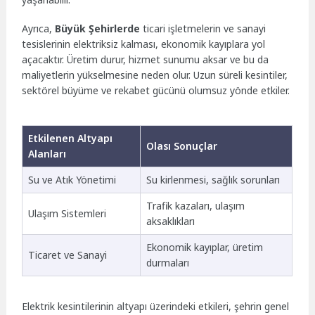
Ayrıca,
Büyük Şehirlerde
ticari işletmelerin ve sanayi
tesislerinin elektriksiz kalması, ekonomik kayıplara yol
açacaktır. Üretim durur, hizmet sunumu aksar ve bu da
maliyetlerin yükselmesine neden olur. Uzun süreli kesintiler,
sektörel büyüme ve rekabet gücünü olumsuz yönde etkiler.
Etkilenen Altyapı
Olası Sonuçlar
Alanları
Su ve Atık Yönetimi
Su kirlenmesi, sağlık sorunları
Trafik kazaları, ulaşım
Ulaşım Sistemleri
aksaklıkları
Ekonomik kayıplar, üretim
Ticaret ve Sanayi
durmaları
Elektrik kesintilerinin altyapı üzerindeki etkileri, şehrin genel