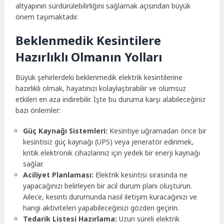
altyapının sürdürülebilirliğini sağlamak açısından büyük
önem taşımaktadır.
Beklenmedik Kesintilere
Hazırlıklı Olmanın Yolları
Büyük şehirlerdeki beklenmedik elektrik kesintilerine
hazırlıklı olmak, hayatınızı kolaylaştırabilir ve olumsuz
etkileri en aza indirebilir. İşte bu duruma karşı alabileceğiniz
bazı önlemler:
Güç Kaynağı Sistemleri:
Kesintiye uğramadan önce bir
kesintisiz güç kaynağı (UPS) veya jeneratör edinmek,
kritik elektronik cihazlarınız için yedek bir enerji kaynağı
sağlar.
Aciliyet Planlaması:
Elektrik kesintisi sırasında ne
yapacağınızı belirleyen bir acil durum planı oluşturun.
Ailece, kesinti durumunda nasıl iletişim kuracağınızı ve
hangi aktiviteleri yapabileceğinizi gözden geçirin.
Tedarik Listesi Hazırlama:
Uzun süreli elektrik