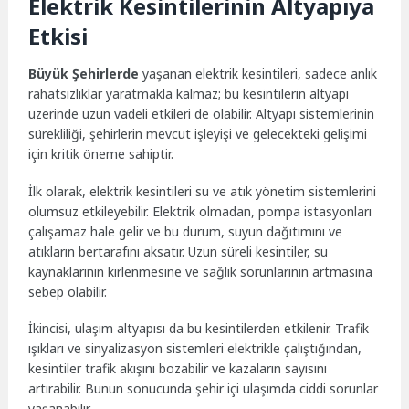
Elektrik Kesintilerinin Altyapıya
Etkisi
Büyük Şehirlerde
yaşanan elektrik kesintileri, sadece anlık
rahatsızlıklar yaratmakla kalmaz; bu kesintilerin altyapı
üzerinde uzun vadeli etkileri de olabilir. Altyapı sistemlerinin
sürekliliği, şehirlerin mevcut işleyişi ve gelecekteki gelişimi
için kritik öneme sahiptir.
İlk olarak, elektrik kesintileri su ve atık yönetim sistemlerini
olumsuz etkileyebilir. Elektrik olmadan, pompa istasyonları
çalışamaz hale gelir ve bu durum, suyun dağıtımını ve
atıkların bertarafını aksatır. Uzun süreli kesintiler, su
kaynaklarının kirlenmesine ve sağlık sorunlarının artmasına
sebep olabilir.
İkincisi, ulaşım altyapısı da bu kesintilerden etkilenir. Trafik
ışıkları ve sinyalizasyon sistemleri elektrikle çalıştığından,
kesintiler trafik akışını bozabilir ve kazaların sayısını
artırabilir. Bunun sonucunda şehir içi ulaşımda ciddi sorunlar
yaşanabilir.