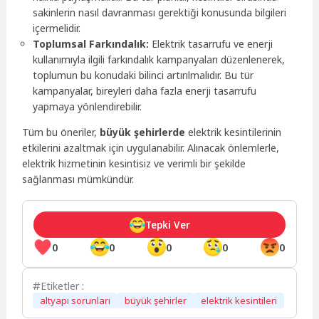
sakinlerin nasıl davranması gerektiği konusunda bilgileri
içermelidir.
Toplumsal Farkındalık:
Elektrik tasarrufu ve enerji
kullanımıyla ilgili farkındalık kampanyaları düzenlenerek,
toplumun bu konudaki bilinci artırılmalıdır. Bu tür
kampanyalar, bireyleri daha fazla enerji tasarrufu
yapmaya yönlendirebilir.
Tüm bu öneriler,
büyük şehirlerde
elektrik kesintilerinin
etkilerini azaltmak için uygulanabilir. Alınacak önlemlerle,
elektrik hizmetinin kesintisiz ve verimli bir şekilde
sağlanması mümkündür.
Tepki Ver
0
0
0
0
0
Etiketler :
altyapı sorunları
büyük şehirler
elektrik kesintileri