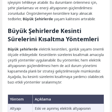
işleyişini tehlikeye atabilir. Bu durumların önlenmesi için,
şehir planlaması ve enerji altyapısının güçlendirilmesi
zorunludur. Öngörülemeyen kesintilere karşı alınacak
tedbirler,
Büyük Şehirlerde
yaşam kalitesini artırabilir.
Büyük Şehirlerde Kesinti
Sürelerini Kısaltma Yöntemleri
Büyük şehirlerde
elektrik kesintileri, günlük yaşamı önemli
ölçüde etkileyebilir. Kesintilerin sürelerini kısaltmak amacıyla
çeşitli yöntemler uygulanabilir. Bu yöntemler, hem elektrik
altyapısının güçlendirilmesi hem de acil durum yönetimi
kapsamında planlı bir strateji geliştirilmesiyle mümkündür.
Aşağıda, bu kesinti sürelerini kısaltmaya yardımcı olabilecek
bazı etkili yöntemler sıralanmıştır:
Yöntem
Açıklama
Altyapı
Eski ve aşınmış elektrik altyapısının