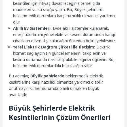
kesintileri için ihtiyaç duyabileceğiniz temel gıda
maddeleri ve su stoğu yapın. Bu, Büyük şehirlerde
beklenmedik durumlara karşı hazırlıklı olmanıza yardımcı
olur.
Akıllı Ev Sistemleri:
Evde akıllı sistemler kullanarak,
enerji tüketimini yönetebilir ve kesinti durumunda hangi
cihazların devre dışı kalacağını önceden belirleyebilirsiniz.
Yerel Elektrik Dağıtım Şirketi ile İletişim:
Elektrik
hizmet sağlayıcınızın güncellemelerini takip edin ve
kesinti durumunda nasıl bilgi alabileceğinizi öğrenin. Bu,
beklenmedik durumlardaki belirsizliği azaltır.
Bu adımlar,
Büyük şehirlerde
beklenmedik elektrik
kesintilerine karşı hazırlıklı olmanıza yardımcı olabilir.
Unutmayın ki, her durumda planlı olmak en büyük
avantajdır.
Büyük Şehirlerde Elektrik
Kesintilerinin Çözüm Önerileri