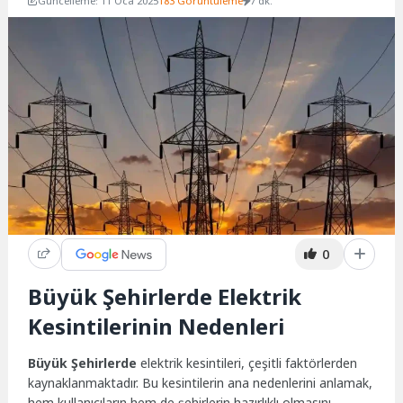
Güncelleme: 11 Oca 2025
183 Görüntüleme
7 dk.
0
Büyük Şehirlerde Elektrik
Kesintilerinin Nedenleri
Büyük Şehirlerde
elektrik kesintileri, çeşitli faktörlerden
kaynaklanmaktadır. Bu kesintilerin ana nedenlerini anlamak,
hem kullanıcıların hem de şehirlerin hazırlıklı olmasını