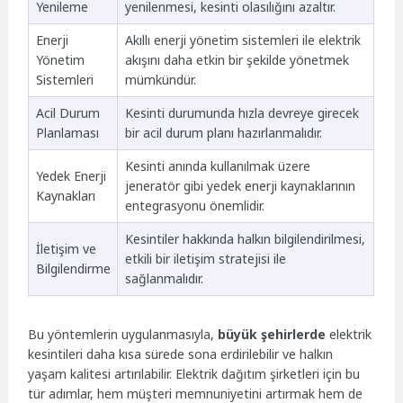
Yenileme
yenilenmesi, kesinti olasılığını azaltır.
Enerji
Akıllı enerji yönetim sistemleri ile elektrik
Yönetim
akışını daha etkin bir şekilde yönetmek
Sistemleri
mümkündür.
Acil Durum
Kesinti durumunda hızla devreye girecek
Planlaması
bir acil durum planı hazırlanmalıdır.
Kesinti anında kullanılmak üzere
Yedek Enerji
jeneratör gibi yedek enerji kaynaklarının
Kaynakları
entegrasyonu önemlidir.
Kesintiler hakkında halkın bilgilendirilmesi,
İletişim ve
etkili bir iletişim stratejisi ile
Bilgilendirme
sağlanmalıdır.
Bu yöntemlerin uygulanmasıyla,
büyük şehirlerde
elektrik
kesintileri daha kısa sürede sona erdirilebilir ve halkın
yaşam kalitesi artırılabilir. Elektrik dağıtım şirketleri için bu
tür adımlar, hem müşteri memnuniyetini artırmak hem de