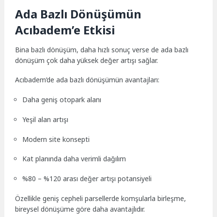
Ada Bazlı Dönüşümün
Acıbadem’e Etkisi
Bina bazlı dönüşüm, daha hızlı sonuç verse de ada bazlı
dönüşüm çok daha yüksek değer artışı sağlar.
Acıbadem’de ada bazlı dönüşümün avantajları:
Daha geniş otopark alanı
Yeşil alan artışı
Modern site konsepti
Kat planında daha verimli dağılım
%80 – %120 arası değer artışı potansiyeli
Özellikle geniş cepheli parsellerde komşularla birleşme,
bireysel dönüşüme göre daha avantajlıdır.