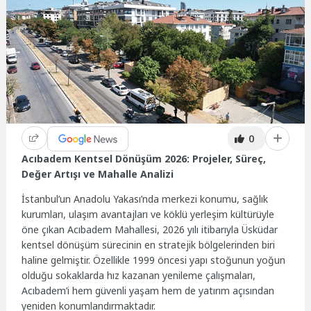
0
Acıbadem Kentsel Dönüşüm 2026: Projeler, Süreç,
Değer Artışı ve Mahalle Analizi
İstanbul’un Anadolu Yakası’nda merkezi konumu, sağlık
kurumları, ulaşım avantajları ve köklü yerleşim kültürüyle
öne çıkan Acıbadem Mahallesi, 2026 yılı itibarıyla Üsküdar
kentsel dönüşüm sürecinin en stratejik bölgelerinden biri
haline gelmiştir. Özellikle 1999 öncesi yapı stoğunun yoğun
olduğu sokaklarda hız kazanan yenileme çalışmaları,
Acıbadem’i hem güvenli yaşam hem de yatırım açısından
yeniden konumlandırmaktadır.