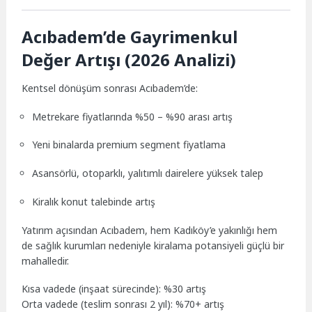
Acıbadem’de Gayrimenkul
Değer Artışı (2026 Analizi)
Kentsel dönüşüm sonrası Acıbadem’de:
Metrekare fiyatlarında %50 – %90 arası artış
Yeni binalarda premium segment fiyatlama
Asansörlü, otoparklı, yalıtımlı dairelere yüksek talep
Kiralık konut talebinde artış
Yatırım açısından Acıbadem, hem Kadıköy’e yakınlığı hem
de sağlık kurumları nedeniyle kiralama potansiyeli güçlü bir
mahalledir.
Kısa vadede (inşaat sürecinde): %30 artış
Orta vadede (teslim sonrası 2 yıl): %70+ artış