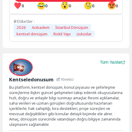
0
0
0
0
0
Etiketler :
2026
Acıbadem
İstanbul Dönüşüm
kentsel dönüşüm
Riskli Yapı
üsküdar
Tüm Yazılar
Kentseledonusum
Yönetici
Bu platform, kentsel dönüşüm, konut piyasası ve şehirleşme
süreçlerine ilişkin güncel gelişmeleri takip ederek okuyucularına
hızlı, doğru ve anlaşılır bilgi sunmayı amaçlar. Resmi açıklamalar,
saha verileri ve uzman görüşleri doğrultusunda hazırlanan
içeriklerle; hak sahipliği, kira destekleri, proje süreçleri ve
mevzuat değişiklikleri gibi konular detaylı biçimde ele alınır.
Amaç, dönüşüm sürecinde vatandaşın doğru bilgiye zamanında
ulaşmasını sağlamaktır.