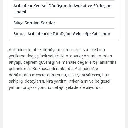
Acıbadem Kentsel Dönüşümde Avukat ve Sözleşme
Önemi
Sıkça Sorulan Sorular
Sonuç: Acıbadem’de Dönüşüm Geleceğe Yatırımdır
Acıbadem kentsel dönüşüm süreci artık sadece bina
yenileme değil; planlı şehircilik, otopark çözümü, modern
altyapı, deprem güvenliği ve mahalle değer artışı anlamına
gelmektedir. Bu kapsamlı rehberde, Acıbadem’de
dönüşümün mevcut durumunu, riskli yapı sürecini, hak
sahipliği detaylarını, kira yardımı imkanlarını ve bölgesel
yatırım projeksiyonunu detaylı şekilde ele alıyoruz.