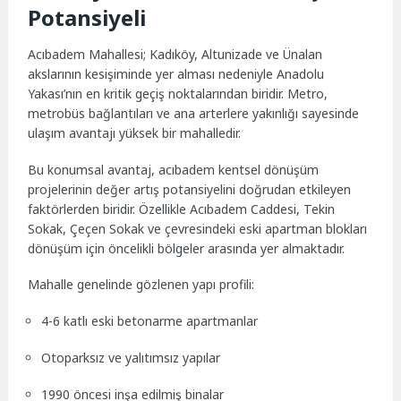
Potansiyeli
Acıbadem Mahallesi; Kadıköy, Altunizade ve Ünalan
akslarının kesişiminde yer alması nedeniyle Anadolu
Yakası’nın en kritik geçiş noktalarından biridir. Metro,
metrobüs bağlantıları ve ana arterlere yakınlığı sayesinde
ulaşım avantajı yüksek bir mahalledir.
Bu konumsal avantaj, acıbadem kentsel dönüşüm
projelerinin değer artış potansiyelini doğrudan etkileyen
faktörlerden biridir. Özellikle Acıbadem Caddesi, Tekin
Sokak, Çeçen Sokak ve çevresindeki eski apartman blokları
dönüşüm için öncelikli bölgeler arasında yer almaktadır.
Mahalle genelinde gözlenen yapı profili:
4-6 katlı eski betonarme apartmanlar
Otoparksız ve yalıtımsız yapılar
1990 öncesi inşa edilmiş binalar