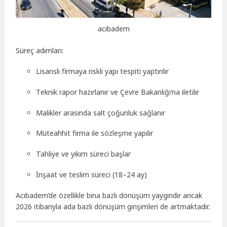
acıbadem
Süreç adımları:
Lisanslı firmaya riskli yapı tespiti yaptırılır
Teknik rapor hazırlanır ve Çevre Bakanlığı’na iletilir
Malikler arasında salt çoğunluk sağlanır
Müteahhit firma ile sözleşme yapılır
Tahliye ve yıkım süreci başlar
İnşaat ve teslim süreci (18–24 ay)
Acıbadem’de özellikle bina bazlı dönüşüm yaygındır ancak
2026 itibarıyla ada bazlı dönüşüm girişimleri de artmaktadır.