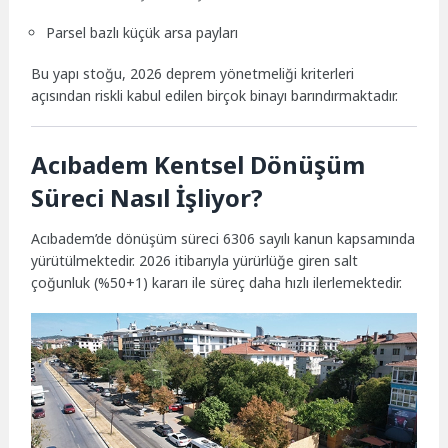
Parsel bazlı küçük arsa payları
Bu yapı stoğu, 2026 deprem yönetmeliği kriterleri
açısından riskli kabul edilen birçok binayı barındırmaktadır.
Acıbadem Kentsel Dönüşüm
Süreci Nasıl İşliyor?
Acıbadem’de dönüşüm süreci 6306 sayılı kanun kapsamında
yürütülmektedir. 2026 itibarıyla yürürlüğe giren salt
çoğunluk (%50+1) kararı ile süreç daha hızlı ilerlemektedir.