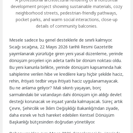
development project showing sustainable materials, cozy
neighborhood streets, pedestrian-friendly pathways,
pocket parks, and warm social interactions, close-up
details of community balconies.
Mesele sadece bu genel desteklerle de sınırlı kalmıyor.
Sıcağı sıcağına, 22 Mayıs 2026 tarihli Resmi Gazete’de
yayımlanarak yürürlüğe giren yeni yasal düzenleme, yerinde
dönüşüm projeleri için adeta tarihi bir dönüm noktası oldu.
Bu yeni kanunla birlikte, yerinde dönüşüm kapsamında hak
sahiplerine verilen hibe ve kredilere karşı hiçbir şekilde haciz,
rehin, ihtiyati tedbir veya ihtiyati haciz uygulanamayacak.
Bu ne anlama geliyor? Mali sıkıntı yaşayan, borç
sarmalındaki bir vatandaşın dahi dönüşüm için aldığı devlet
desteği korunacak ve inşaat yarıda kalmayacak. Süreç artık
Çevre, Şehircilik ve İklim Değişikliği Bakanlığı’ndan ziyade,
daha esnek ve hızlı hareket edebilen Kentsel Dönüşüm
Başkanlığı bütçesinden doğrudan yönetiliyor.