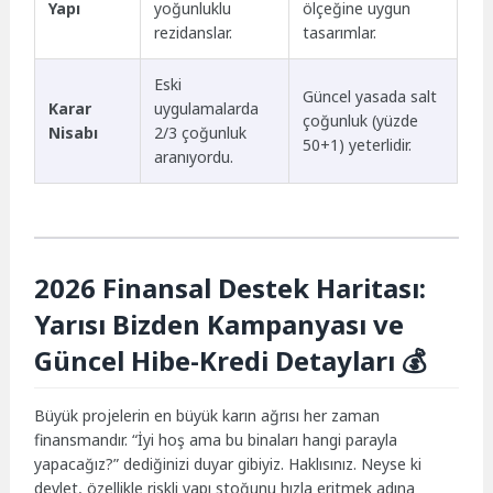
Yapı
yoğunluklu
ölçeğine uygun
rezidanslar.
tasarımlar.
Eski
Güncel yasada salt
Karar
uygulamalarda
çoğunluk (yüzde
Nisabı
2/3 çoğunluk
50+1) yeterlidir.
aranıyordu.
2026 Finansal Destek Haritası:
Yarısı Bizden Kampanyası ve
Güncel Hibe-Kredi Detayları 💰
Büyük projelerin en büyük karın ağrısı her zaman
finansmandır. “İyi hoş ama bu binaları hangi parayla
yapacağız?” dediğinizi duyar gibiyiz. Haklısınız. Neyse ki
devlet, özellikle riskli yapı stoğunu hızla eritmek adına