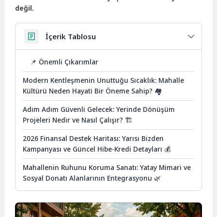
değil.
İçerik Tablosu
📌 Önemli Çıkarımlar
Modern Kentleşmenin Unuttuğu Sıcaklık: Mahalle
Kültürü Neden Hayati Bir Öneme Sahip? 🏘️
Adım Adım Güvenli Gelecek: Yerinde Dönüşüm
Projeleri Nedir ve Nasıl Çalışır? 🏗️
2026 Finansal Destek Haritası: Yarısı Bizden
Kampanyası ve Güncel Hibe-Kredi Detayları 💰
Mahallenin Ruhunu Koruma Sanatı: Yatay Mimari ve
Sosyal Donatı Alanlarının Entegrasyonu 🌿