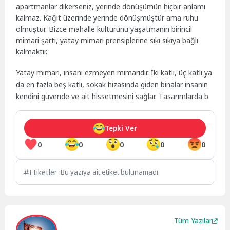
apartmanlar dikerseniz, yerinde dönüşümün hiçbir anlamı
kalmaz. Kağıt üzerinde yerinde dönüşmüştür ama ruhu
ölmüştür. Bizce mahalle kültürünü yaşatmanın birincil
mimari şartı, yatay mimari prensiplerine sıkı sıkıya bağlı
kalmaktır.
Yatay mimari, insanı ezmeyen mimaridir. İki katlı, üç katlı ya
da en fazla beş katlı, sokak hizasında giden binalar insanın
kendini güvende ve ait hissetmesini sağlar. Tasarımlarda b
Tepki Ver
0
0
0
0
0
Etiketler :
Bu yazıya ait etiket bulunamadı.
Tüm Yazılar