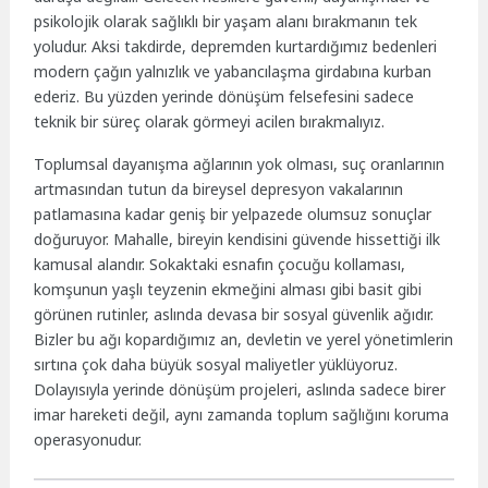
psikolojik olarak sağlıklı bir yaşam alanı bırakmanın tek
yoludur. Aksi takdirde, depremden kurtardığımız bedenleri
modern çağın yalnızlık ve yabancılaşma girdabına kurban
ederiz. Bu yüzden yerinde dönüşüm felsefesini sadece
teknik bir süreç olarak görmeyi acilen bırakmalıyız.
Toplumsal dayanışma ağlarının yok olması, suç oranlarının
artmasından tutun da bireysel depresyon vakalarının
patlamasına kadar geniş bir yelpazede olumsuz sonuçlar
doğuruyor. Mahalle, bireyin kendisini güvende hissettiği ilk
kamusal alandır. Sokaktaki esnafın çocuğu kollaması,
komşunun yaşlı teyzenin ekmeğini alması gibi basit gibi
görünen rutinler, aslında devasa bir sosyal güvenlik ağıdır.
Bizler bu ağı kopardığımız an, devletin ve yerel yönetimlerin
sırtına çok daha büyük sosyal maliyetler yüklüyoruz.
Dolayısıyla yerinde dönüşüm projeleri, aslında sadece birer
imar hareketi değil, aynı zamanda toplum sağlığını koruma
operasyonudur.