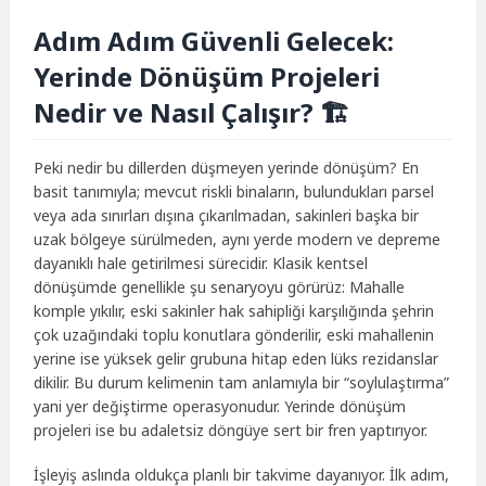
Adım Adım Güvenli Gelecek:
Yerinde Dönüşüm Projeleri
Nedir ve Nasıl Çalışır? 🏗️
Peki nedir bu dillerden düşmeyen yerinde dönüşüm? En
basit tanımıyla; mevcut riskli binaların, bulundukları parsel
veya ada sınırları dışına çıkarılmadan, sakinleri başka bir
uzak bölgeye sürülmeden, aynı yerde modern ve depreme
dayanıklı hale getirilmesi sürecidir. Klasik kentsel
dönüşümde genellikle şu senaryoyu görürüz: Mahalle
komple yıkılır, eski sakinler hak sahipliği karşılığında şehrin
çok uzağındaki toplu konutlara gönderilir, eski mahallenin
yerine ise yüksek gelir grubuna hitap eden lüks rezidanslar
dikilir. Bu durum kelimenin tam anlamıyla bir “soylulaştırma”
yani yer değiştirme operasyonudur. Yerinde dönüşüm
projeleri ise bu adaletsiz döngüye sert bir fren yaptırıyor.
İşleyiş aslında oldukça planlı bir takvime dayanıyor. İlk adım,