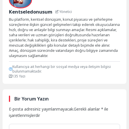
Kentseledonusum
Yönetici
Bu platform, kentsel dönüşüm, konut piyasası ve şehirleşme
süreçlerine ilişkin güncel gelişmeleri takip ederek okuyucularına
hızlı, doğru ve anlaşılır bilgi sunmayı amaçlar. Resmi açıklamalar,
saha verileri ve uzman görüşleri doğrultusunda hazırlanan
içeriklerle; hak sahipliği, kira destekleri, proje süreçleri ve
mevzuat değişiklikleri gibi konular detaylı biçimde ele alınır.
Amaç, dönüşüm sürecinde vatandaşın doğru bilgiye zamanında
ulaşmasını sağlamaktır.
Kullanıcıya ait herhangi bir sosyal medya veya iletişim bilgisi
bulunmamaktadır.
135 Yazı
Bir Yorum Yazın
E-posta adresiniz yayınlanmayacak.
Gerekli alanlar
*
ile
işaretlenmişlerdir