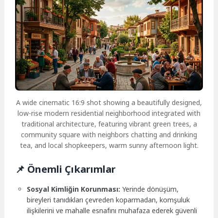
A wide cinematic 16:9 shot showing a beautifully designed,
low-rise modern residential neighborhood integrated with
traditional architecture, featuring vibrant green trees, a
community square with neighbors chatting and drinking
tea, and local shopkeepers, warm sunny afternoon light.
📌 Önemli Çıkarımlar
Sosyal Kimliğin Korunması:
Yerinde dönüşüm,
bireyleri tanıdıkları çevreden koparmadan, komşuluk
ilişkilerini ve mahalle esnafını muhafaza ederek güvenli