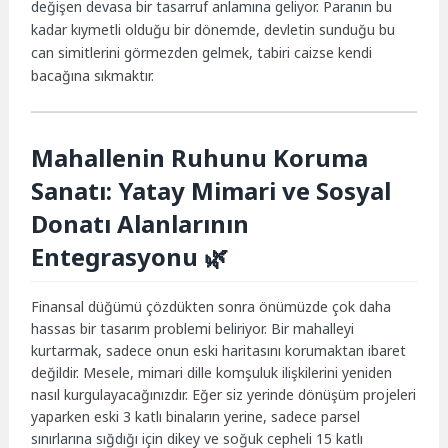
değişen devasa bir tasarruf anlamına geliyor. Paranın bu
kadar kıymetli olduğu bir dönemde, devletin sunduğu bu
can simitlerini görmezden gelmek, tabiri caizse kendi
bacağına sıkmaktır.
Mahallenin Ruhunu Koruma
Sanatı: Yatay Mimari ve Sosyal
Donatı Alanlarının
Entegrasyonu 🌿
Finansal düğümü çözdükten sonra önümüzde çok daha
hassas bir tasarım problemi beliriyor. Bir mahalleyi
kurtarmak, sadece onun eski haritasını korumaktan ibaret
değildir. Mesele, mimari dille komşuluk ilişkilerini yeniden
nasıl kurgulayacağınızdır. Eğer siz yerinde dönüşüm projeleri
yaparken eski 3 katlı binaların yerine, sadece parsel
sınırlarına sığdığı için dikey ve soğuk cepheli 15 katlı